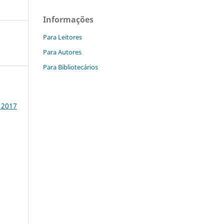
Informações
Para Leitores
Para Autores
Para Bibliotecários
 2017