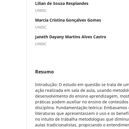
Lilian de Souza Resplandes
UNISC
Marcia Cristina Gonçalves Gomes
UNISC
Janeth Dayany Martins Alves Castro
UNISC
Resumo
Introdução: O estudo em questão se trata de u
ação realizada em sala de aula, usando metodolo
desenvolvimento do ensino aprendizagem, mos
práticas podem auxiliar no ensino de conteúdos
disciplina. Fundamentação teórica: Embasamos 
literaturas que apresentassem o uso e os benefí
no intuito de trabalha metodologias que diminu
aulas tradicionalistas, propiciando o entendime