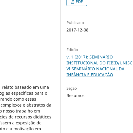
PDF
Publicado
2017-12-08
Edição
v. 1 (2017): SEMINÁRIO
INSTITUCIONAL DO PIBID/UNISC
VI SEMINÁRIO NACIONAL DA
INFÂNCIA E EDUCAÇÃO
m relato baseado em uma
Seção
gias específicas para o
Resumos
trando como essas
 complexos e abstratos da
o nosso trabalho em
cios de recursos didáticos
íssem a exposição de
nto e a motivação em