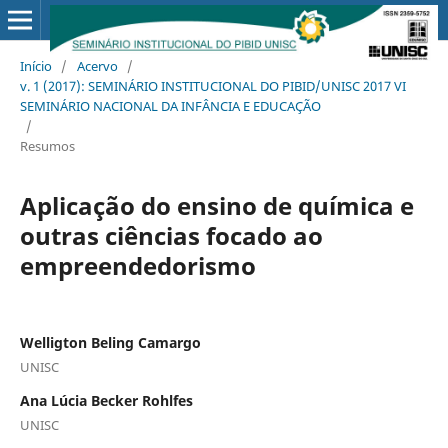
Início
/
Acervo
/
v. 1 (2017): SEMINÁRIO INSTITUCIONAL DO PIBID/UNISC 2017 VI
SEMINÁRIO NACIONAL DA INFÂNCIA E EDUCAÇÃO
/
Resumos
Aplicação do ensino de química e
outras ciências focado ao
empreendedorismo
Welligton Beling Camargo
UNISC
Ana Lúcia Becker Rohlfes
UNISC