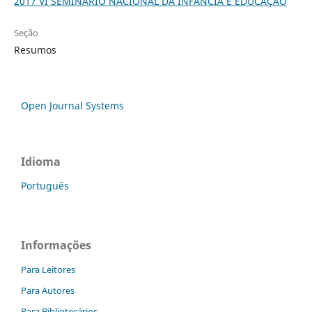
2017 VI SEMINÁRIO NACIONAL DA INFÂNCIA E EDUCAÇÃO
Seção
Resumos
Open Journal Systems
Idioma
Português
Informações
Para Leitores
Para Autores
Para Bibliotecários