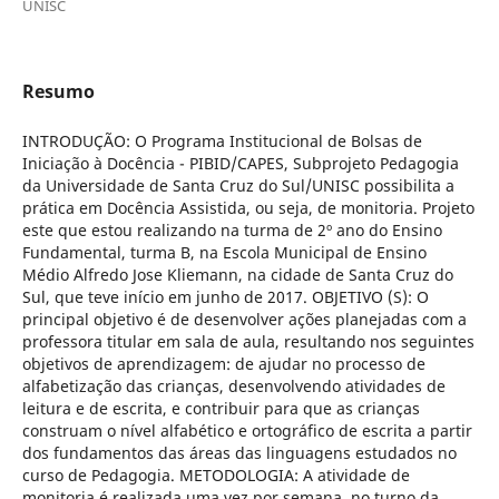
UNISC
Resumo
INTRODUÇÃO: O Programa Institucional de Bolsas de
Iniciação à Docência - PIBID/CAPES, Subprojeto Pedagogia
da Universidade de Santa Cruz do Sul/UNISC possibilita a
prática em Docência Assistida, ou seja, de monitoria. Projeto
este que estou realizando na turma de 2º ano do Ensino
Fundamental, turma B, na Escola Municipal de Ensino
Médio Alfredo Jose Kliemann, na cidade de Santa Cruz do
Sul, que teve início em junho de 2017. OBJETIVO (S): O
principal objetivo é de desenvolver ações planejadas com a
professora titular em sala de aula, resultando nos seguintes
objetivos de aprendizagem: de ajudar no processo de
alfabetização das crianças, desenvolvendo atividades de
leitura e de escrita, e contribuir para que as crianças
construam o nível alfabético e ortográfico de escrita a partir
dos fundamentos das áreas das linguagens estudados no
curso de Pedagogia. METODOLOGIA: A atividade de
monitoria é realizada uma vez por semana, no turno da