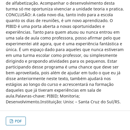
de alfabetização. Acompanhar o desenvolvimento desta
turma só me oportuniza vivenciar a unidade teoria x pratica.
CONCLUSÃO: A cada novo dia, tanto indo para a escola
quanto os dias de reuniões, é um novo aprendizado. O
PIBID é uma porta aberta a novas oportunidades e
experiências. Tanto para quem atuou ou nunca entrou em
uma sala de aula como professora, posso afirmar pelo que
experimentei até agora, que é uma experiência fantástica e
única. É um espaço dado para aqueles que nunca estiveram
em uma turma escolar como professor, ou simplesmente
dirigindo e propondo atividades para os pequenos. Estar
participando desse programa é uma chance que deve ser
bem aproveitada, pois além de ajudar em tudo o que eu já
disse anteriormente neste texto, também ajudará nos
estágios ao longo do curso e acrescentará na formação
daqueles que já tiveram experiências em sala de
aula.Palavras-chave: PIBID; Monitoria;
Desenvolvimento.Instituição: Unisc – Santa Cruz do Sul/RS.
PDF