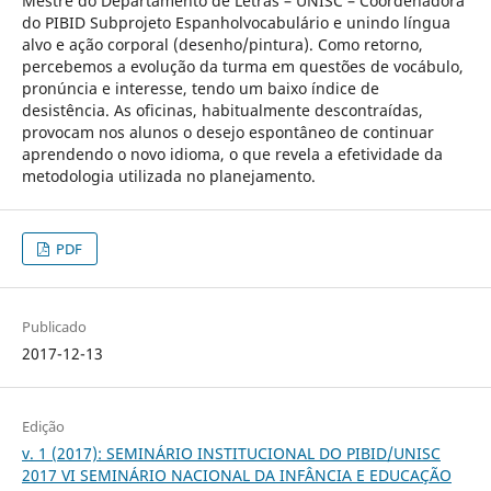
Mestre do Departamento de Letras – UNISC – Coordenadora
do PIBID Subprojeto Espanholvocabulário e unindo língua
alvo e ação corporal (desenho/pintura). Como retorno,
percebemos a evolução da turma em questões de vocábulo,
pronúncia e interesse, tendo um baixo índice de
desistência. As oficinas, habitualmente descontraídas,
provocam nos alunos o desejo espontâneo de continuar
aprendendo o novo idioma, o que revela a efetividade da
metodologia utilizada no planejamento.
PDF
Publicado
2017-12-13
Edição
v. 1 (2017): SEMINÁRIO INSTITUCIONAL DO PIBID/UNISC
2017 VI SEMINÁRIO NACIONAL DA INFÂNCIA E EDUCAÇÃO