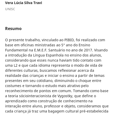
Vera Lúcia Silva Travi
UNISC
Resumo
O presente trabalho, vinculado ao PIBID, foi realizado com
base em oficinas ministradas ao 5° ano do Ensino
Fundamental na E.M.E.F. Santuário no ano de 2017. Visando
a introdução da Língua Espanhola no ensino dos alunos,
considerando que esses nunca haviam tido contato com
uma L2 e que cada idioma representa o modo de vida de
diferentes culturas, buscamos reflexionar acerca da
realidade das crianças e iniciar o ensino a partir de temas
presentes em seu cotidiano, diminuindo o choque entre
costumes e tornando o estudo mais atrativo pelo
reconhecimento de pontos em comum. Tomando como base
a teoria sóciointeracionista de Vygostky, que define o
aprendizado como construção de conhecimento na
interação entre aluno, professor e objeto, consideramos que
cada criança já traz uma bagagem cultural pré-estabelecida