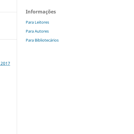
Informações
Para Leitores
Para Autores
Para Bibliotecários
 2017