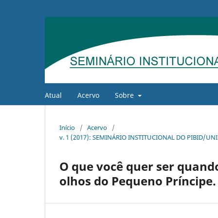
Atual
Acervo
Sobre
Início
/
Acervo
/
v. 1 (2017): SEMINÁRIO INSTITUCIONAL DO PIBID/U
O que você quer ser quand
olhos do Pequeno Príncipe.