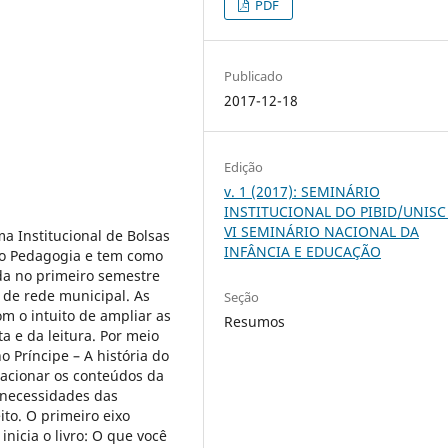
PDF
Publicado
2017-12-18
Edição
v. 1 (2017): SEMINÁRIO
INSTITUCIONAL DO PIBID/UNISC
VI SEMINÁRIO NACIONAL DA
a Institucional de Bolsas
INFÂNCIA E EDUCAÇÃO
eto Pedagogia e tem como
ada no primeiro semestre
de rede municipal. As
Seção
m o intuito de ampliar as
Resumos
a e da leitura. Por meio
o Príncipe – A história do
lacionar os conteúdos da
 necessidades das
ito. O primeiro eixo
nicia o livro: O que você