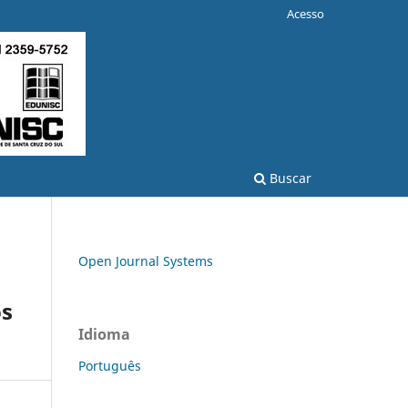
Acesso
Buscar
Open Journal Systems
os
Idioma
Português