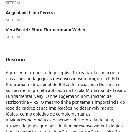
SETREM
Angeolaidi Lima Pereira
SETREM
Vera Beatriz Pinto Zimmermann Weber
SETREM
Resumo
A presente proposta de pesquisa foi realizada como uma
das ações pedagógicas desenvolvidasno programa PIBID-
Programa Institucional de Bolsa de Iniciação à Docência e
surgiu de umprojeto aplicado na Escola Municipal de Ensino
Fundamental Nelly Dahne Logemann nomunicípio de
Horizontina – RS. O mesmo tinha por tema a importância do
jogo de xadrez esuas implicações no desenvolvimento
lógico, com o objetivo de complementar as
atividadesmatemáticas desenvolvidas em sala de aula,
através de jogos que possibilitam odesenvolvimento lógico,
bem como estimular a atenção, concentração e resolução