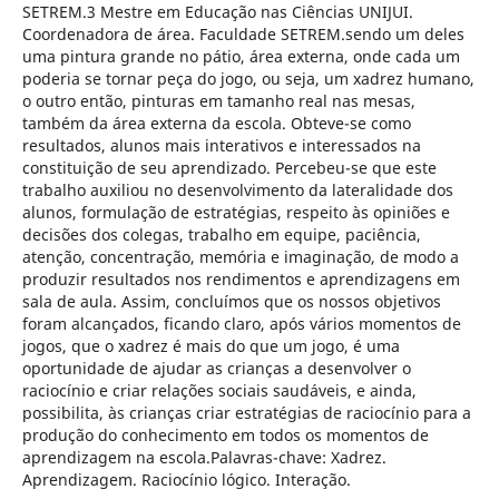
SETREM.3 Mestre em Educação nas Ciências UNIJUI.
Coordenadora de área. Faculdade SETREM.sendo um deles
uma pintura grande no pátio, área externa, onde cada um
poderia se tornar peça do jogo, ou seja, um xadrez humano,
o outro então, pinturas em tamanho real nas mesas,
também da área externa da escola. Obteve-se como
resultados, alunos mais interativos e interessados na
constituição de seu aprendizado. Percebeu-se que este
trabalho auxiliou no desenvolvimento da lateralidade dos
alunos, formulação de estratégias, respeito às opiniões e
decisões dos colegas, trabalho em equipe, paciência,
atenção, concentração, memória e imaginação, de modo a
produzir resultados nos rendimentos e aprendizagens em
sala de aula. Assim, concluímos que os nossos objetivos
foram alcançados, ficando claro, após vários momentos de
jogos, que o xadrez é mais do que um jogo, é uma
oportunidade de ajudar as crianças a desenvolver o
raciocínio e criar relações sociais saudáveis, e ainda,
possibilita, às crianças criar estratégias de raciocínio para a
produção do conhecimento em todos os momentos de
aprendizagem na escola.Palavras-chave: Xadrez.
Aprendizagem. Raciocínio lógico. Interação.