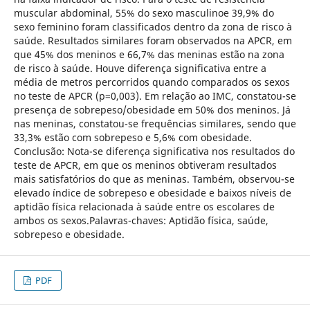
muscular abdominal, 55% do sexo masculinoe 39,9% do
sexo feminino foram classificados dentro da zona de risco à
saúde. Resultados similares foram observados na APCR, em
que 45% dos meninos e 66,7% das meninas estão na zona
de risco à saúde. Houve diferença significativa entre a
média de metros percorridos quando comparados os sexos
no teste de APCR (p=0,003). Em relação ao IMC, constatou-se
presença de sobrepeso/obesidade em 50% dos meninos. Já
nas meninas, constatou-se frequências similares, sendo que
33,3% estão com sobrepeso e 5,6% com obesidade.
Conclusão: Nota-se diferença significativa nos resultados do
teste de APCR, em que os meninos obtiveram resultados
mais satisfatórios do que as meninas. Também, observou-se
elevado índice de sobrepeso e obesidade e baixos níveis de
aptidão física relacionada à saúde entre os escolares de
ambos os sexos.Palavras-chaves: Aptidão física, saúde,
sobrepeso e obesidade.
PDF