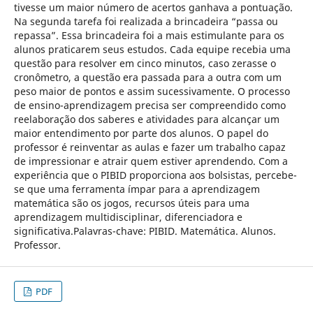
tivesse um maior número de acertos ganhava a pontuação.
Na segunda tarefa foi realizada a brincadeira “passa ou
repassa”. Essa brincadeira foi a mais estimulante para os
alunos praticarem seus estudos. Cada equipe recebia uma
questão para resolver em cinco minutos, caso zerasse o
cronômetro, a questão era passada para a outra com um
peso maior de pontos e assim sucessivamente. O processo
de ensino-aprendizagem precisa ser compreendido como
reelaboração dos saberes e atividades para alcançar um
maior entendimento por parte dos alunos. O papel do
professor é reinventar as aulas e fazer um trabalho capaz
de impressionar e atrair quem estiver aprendendo. Com a
experiência que o PIBID proporciona aos bolsistas, percebe-
se que uma ferramenta ímpar para a aprendizagem
matemática são os jogos, recursos úteis para uma
aprendizagem multidisciplinar, diferenciadora e
significativa.Palavras-chave: PIBID. Matemática. Alunos.
Professor.
PDF