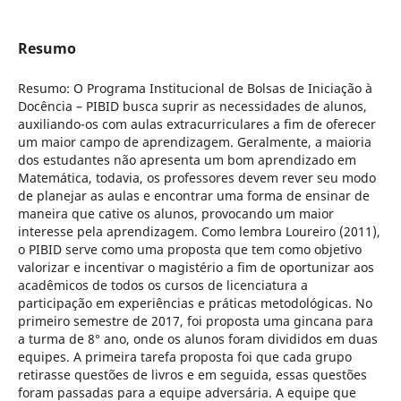
Resumo
Resumo: O Programa Institucional de Bolsas de Iniciação à
Docência – PIBID busca suprir as necessidades de alunos,
auxiliando-os com aulas extracurriculares a fim de oferecer
um maior campo de aprendizagem. Geralmente, a maioria
dos estudantes não apresenta um bom aprendizado em
Matemática, todavia, os professores devem rever seu modo
de planejar as aulas e encontrar uma forma de ensinar de
maneira que cative os alunos, provocando um maior
interesse pela aprendizagem. Como lembra Loureiro (2011),
o PIBID serve como uma proposta que tem como objetivo
valorizar e incentivar o magistério a fim de oportunizar aos
acadêmicos de todos os cursos de licenciatura a
participação em experiências e práticas metodológicas. No
primeiro semestre de 2017, foi proposta uma gincana para
a turma de 8° ano, onde os alunos foram divididos em duas
equipes. A primeira tarefa proposta foi que cada grupo
retirasse questões de livros e em seguida, essas questões
foram passadas para a equipe adversária. A equipe que