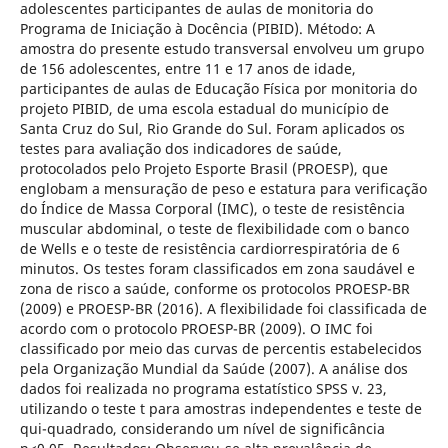
adolescentes participantes de aulas de monitoria do
Programa de Iniciação à Docência (PIBID). Método: A
amostra do presente estudo transversal envolveu um grupo
de 156 adolescentes, entre 11 e 17 anos de idade,
participantes de aulas de Educação Física por monitoria do
projeto PIBID, de uma escola estadual do município de
Santa Cruz do Sul, Rio Grande do Sul. Foram aplicados os
testes para avaliação dos indicadores de saúde,
protocolados pelo Projeto Esporte Brasil (PROESP), que
englobam a mensuração de peso e estatura para verificação
do Índice de Massa Corporal (IMC), o teste de resistência
muscular abdominal, o teste de flexibilidade com o banco
de Wells e o teste de resistência cardiorrespiratória de 6
minutos. Os testes foram classificados em zona saudável e
zona de risco a saúde, conforme os protocolos PROESP-BR
(2009) e PROESP-BR (2016). A flexibilidade foi classificada de
acordo com o protocolo PROESP-BR (2009). O IMC foi
classificado por meio das curvas de percentis estabelecidos
pela Organização Mundial da Saúde (2007). A análise dos
dados foi realizada no programa estatístico SPSS v. 23,
utilizando o teste t para amostras independentes e teste de
qui-quadrado, considerando um nível de significância