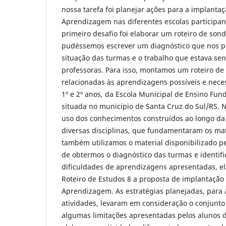
nossa tarefa foi planejar ações para a implanta
Aprendizagem nas diferentes escolas participa
primeiro desafio foi elaborar um roteiro de son
pudéssemos escrever um diagnóstico que nos p
situação das turmas e o trabalho que estava se
professoras. Para isso, montamos um roteiro 
relacionadas às aprendizagens possíveis e nece
1º e 2º anos, da Escola Municipal de Ensino Fu
situada no município de Santa Cruz do Sul/RS.
uso dos conhecimentos construídos ao longo d
diversas disciplinas, que fundamentaram os mat
também utilizamos o material disponibilizado pe
de obtermos o diagnóstico das turmas e identif
dificuldades de aprendizagens apresentadas, e
Roteiro de Estudos 8 a proposta de implantação
Aprendizagem. As estratégias planejadas, para 
atividades, levaram em consideração o conjunto
algumas limitações apresentadas pelos alunos d