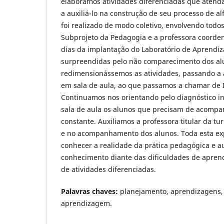
elaboramos atividades diferenciadas que aten
a auxiliá-lo na construção de seu processo de al
foi realizado de modo coletivo, envolvendo todos
Subprojeto da Pedagogia e a professora coorde
dias da implantação do Laboratório de Aprend
surpreendidas pelo não comparecimento dos alu
redimensionássemos as atividades, passando a a
em sala de aula, ao que passamos a chamar de 
Continuamos nos orientando pelo diagnóstico in
sala de aula os alunos que precisam de acomp
constante. Auxiliamos a professora titular da 
e no acompanhamento dos alunos. Toda esta ex
conhecer a realidade da prática pedagógica e 
conhecimento diante das dificuldades de apren
de atividades diferenciadas.
Palavras chaves:
planejamento, aprendizagens, 
aprendizagem.