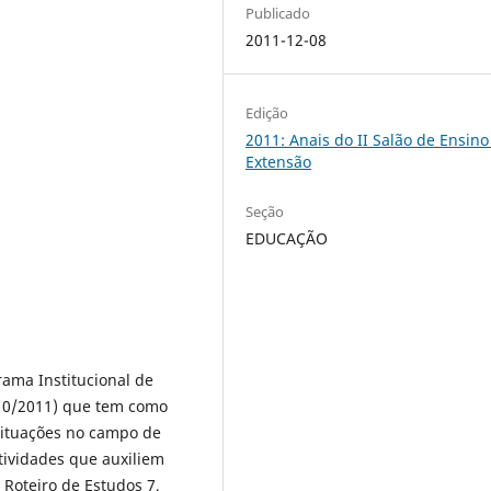
Publicado
2011-12-08
Edição
2011: Anais do II Salão de Ensino
Extensão
Seção
EDUCAÇÃO
ama Institucional de
2010/2011) que tem como
 situações no campo de
tividades que auxiliem
 Roteiro de Estudos 7,