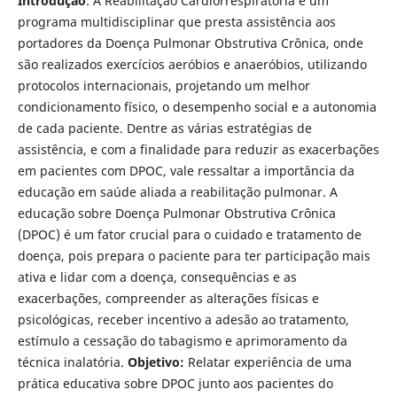
Introdução
: A Reabilitação Cardiorrespiratória é um
programa multidisciplinar que presta assistência aos
portadores da Doença Pulmonar Obstrutiva Crônica, onde
são realizados exercícios aeróbios e anaeróbios, utilizando
protocolos internacionais, projetando um melhor
condicionamento físico, o desempenho social e a autonomia
de cada paciente. Dentre as várias estratégias de
assistência, e com a finalidade para reduzir as exacerbações
em pacientes com DPOC, vale ressaltar a importância da
educação em saúde aliada a reabilitação pulmonar. A
educação sobre Doença Pulmonar Obstrutiva Crônica
(DPOC) é um fator crucial para o cuidado e tratamento de
doença, pois prepara o paciente para ter participação mais
ativa e lidar com a doença, consequências e as
exacerbações, compreender as alterações físicas e
psicológicas, receber incentivo a adesão ao tratamento,
estímulo a cessação do tabagismo e aprimoramento da
técnica inalatória.
Objetivo:
Relatar experiência de uma
prática educativa sobre DPOC junto aos pacientes do