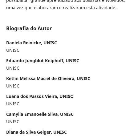
possibilitar grande aprendizado aos bolsistas envolvidos,
uma vez que elaboraram e realizaram esta atividade.
Biografia do Autor
Daniela Reinicke, UNISC
UNISC
Eduardo Jungblut Kniphoff, UNISC
UNISC
Ketlin Melissa Maciel de Oliveira, UNISC
UNISC
Luana dos Passos Vieira, UNISC
UNISC
Camylla Emanoelle Silva, UNISC
UNISC
Diana da Silva Geiger, UNISC