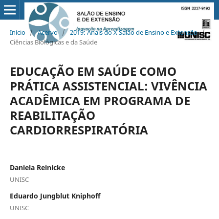
Início
/
Acervo
/
2019: Anais do X Salão de Ensino e Extensão
/
Ciências Biológicas e da Saúde
EDUCAÇÃO EM SAÚDE COMO
PRÁTICA ASSISTENCIAL: VIVÊNCIA
ACADÊMICA EM PROGRAMA DE
REABILITAÇÃO
CARDIORRESPIRATÓRIA
Daniela Reinicke
UNISC
Eduardo Jungblut Kniphoff
UNISC