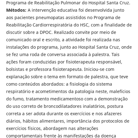
Programa de Reabilitação Pulmonar do Hospital Santa Cruz.
Métodos:
A intervenção educativa foi desenvolvida junto
aos pacientes pneumopatas assistidos no Programa de
Reabilitação Cardiorrespiratória do HSC, com a finalidade de
discutir sobre a DPOC. Realizado convite por meio de
comunicado oral e escrito, a atividade foi realizada nas
instalações do programa, junto ao Hospital Santa Cruz, onde
se fez uma roda de conversa associada à palestra. Tais
ações foram conduzidas por fisioterapeuta responsável,
bolsistas e professora fisioterapeuta. Iniciou-se com
explanação sobre o tema em formato de palestra, que teve
como conteúdos abordados: a fisiologia do sistema
respiratório e acometimentos da patologia neste, malefícios
do fumo, tratamento medicamentoso com a demonstração
do uso correto de broncodilatadores inalatórios, postura
correta a ser adota durante os exercícios e nos afazeres
diários, hábitos alimentares, importância dos protocolos de
exercícios físicos, abordagem nas alterações
comportamentais frente às manifestações da doença