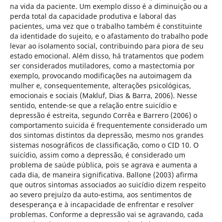
na vida da paciente. Um exemplo disso é a diminuição ou a
perda total da capacidade produtiva e laboral das
pacientes, uma vez que o trabalho também é constituinte
da identidade do sujeito, e o afastamento do trabalho pode
levar ao isolamento social, contribuindo para piora de seu
estado emocional. Além disso, há tratamentos que podem
ser considerados mutiladores, como a mastectomia por
exemplo, provocando modificações na autoimagem da
mulher e, consequentemente, alterações psicológicas,
emocionais e sociais (Makluf, Dias & Barra, 2006). Nesse
sentido, entende-se que a relação entre suicídio e
depressão é estreita, segundo Corrêa e Barrero (2006) o
comportamento suicida é frequentemente considerado um
dos sintomas distintos da depressão, mesmo nos grandes
sistemas nosográficos de classificação, como o CID 10.
O
suicídio, assim como a depressão, é considerado um
problema de saúde pública, pois se agrava e aumenta a
cada dia, de maneira significativa. Ballone (2003) afirma
que outros sintomas associados ao suicídio dizem respeito
ao severo prejuízo da auto-estima, aos sentimentos de
desesperança e à incapacidade de enfrentar e resolver
problemas. Conforme a depressão vai se agravando, cada