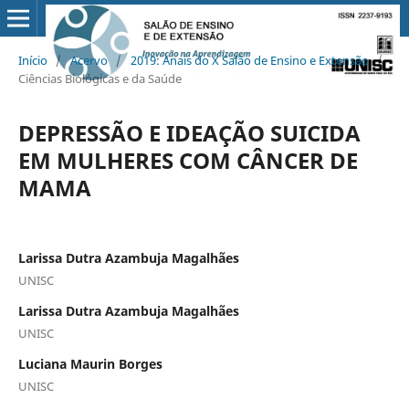
Início
/
Acervo
/
2019: Anais do X Salão de Ensino e Extensão
/
Ciências Biológicas e da Saúde
DEPRESSÃO E IDEAÇÃO SUICIDA
EM MULHERES COM CÂNCER DE
MAMA
Larissa Dutra Azambuja Magalhães
UNISC
Larissa Dutra Azambuja Magalhães
UNISC
Luciana Maurin Borges
UNISC