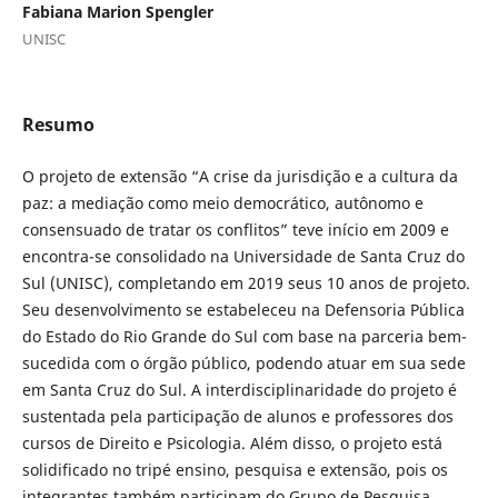
Fabiana Marion Spengler
UNISC
Resumo
O projeto de extensão “A crise da jurisdição e a cultura da
paz: a mediação como meio democrático, autônomo e
consensuado de tratar os conflitos” teve início em 2009 e
encontra-se consolidado na Universidade de Santa Cruz do
Sul (UNISC), completando em 2019 seus 10 anos de projeto.
Seu desenvolvimento se estabeleceu na Defensoria Pública
do Estado do Rio Grande do Sul com base na parceria bem-
sucedida com o órgão público, podendo atuar em sua sede
em Santa Cruz do Sul. A interdisciplinaridade do projeto é
sustentada pela participação de alunos e professores dos
cursos de Direito e Psicologia. Além disso, o projeto está
solidificado no tripé ensino, pesquisa e extensão, pois os
integrantes também participam do Grupo de Pesquisa