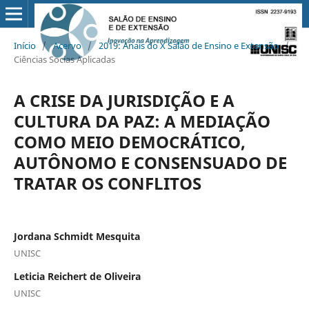
Início
/
Acervo
/
2019: Anais do X Salão de Ensino e Extensão
/
Ciências Socias Aplicadas
A CRISE DA JURISDIÇÃO E A
CULTURA DA PAZ: A MEDIAÇÃO
COMO MEIO DEMOCRÁTICO,
AUTÔNOMO E CONSENSUADO DE
TRATAR OS CONFLITOS
Jordana Schmidt Mesquita
UNISC
Leticia Reichert de Oliveira
UNISC