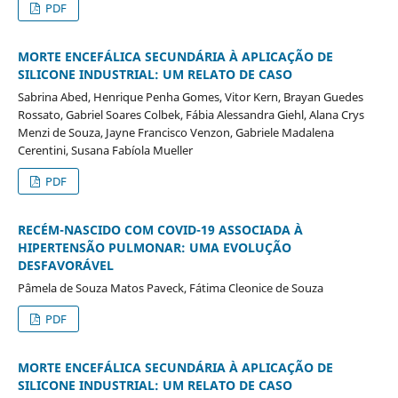
PDF
MORTE ENCEFÁLICA SECUNDÁRIA À APLICAÇÃO DE
SILICONE INDUSTRIAL: UM RELATO DE CASO
Sabrina Abed, Henrique Penha Gomes, Vitor Kern, Brayan Guedes
Rossato, Gabriel Soares Colbek, Fábia Alessandra Giehl, Alana Crys
Menzi de Souza, Jayne Francisco Venzon, Gabriele Madalena
Cerentini, Susana Fabíola Mueller
PDF
RECÉM-NASCIDO COM COVID-19 ASSOCIADA À
HIPERTENSÃO PULMONAR: UMA EVOLUÇÃO
DESFAVORÁVEL
Pâmela de Souza Matos Paveck, Fátima Cleonice de Souza
PDF
MORTE ENCEFÁLICA SECUNDÁRIA À APLICAÇÃO DE
SILICONE INDUSTRIAL: UM RELATO DE CASO