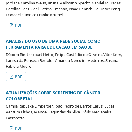
Jordana Carolina Weiss, Bruna Mallmann Specht, Gabriel Muradás,
Caroline Lenz Ziani, Letícia Grespan, Isaac Henrich, Laura Werlang
Donadel, Candice Franke Krumel
PDF
ANÁLISE DO USO DE UMA REDE SOCIAL COMO
FERRAMENTA PARA EDUCAÇÃO EM SAÚDE
Débora Binttencourt Netto, Felipe Custódio de Oliveira, Vitor Kern,
Larissa da Fonseca Bertoldi, Amanda Nercolini Medeiros, Susana
Fabíola Mueller
PDF
ATUALIZAÇÕES SOBRE SCREENING DE CÂNCER
COLORRETAL
Camila Rabuske Limberger, João Pedro de Barros Carús, Lucas
Ventura Lisboa, Manoel Fagundes da Silva, Dóris Medianeira
Lazzarotto
PDF