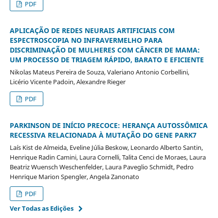
PDF
APLICAÇÃO DE REDES NEURAIS ARTIFICIAIS COM
ESPECTROSCOPIA NO INFRAVERMELHO PARA
DISCRIMINAÇÃO DE MULHERES COM CÂNCER DE MAMA:
UM PROCESSO DE TRIAGEM RÁPIDO, BARATO E EFICIENTE
Nikolas Mateus Pereira de Souza, Valeriano Antonio Corbellini,
Licério Vicente Padoin, Alexandre Rieger
PDF
PARKINSON DE INÍCIO PRECOCE: HERANÇA AUTOSSÔMICA
RECESSIVA RELACIONADA À MUTAÇÃO DO GENE PARK7
Laís Kist de Almeida, Eveline Júlia Beskow, Leonardo Alberto Santin,
Henrique Radin Camini, Laura Cornelli, Talita Cenci de Moraes, Laura
Beatriz Wuensch Weschenfelder, Laura Paveglio Schmidt, Pedro
Henrique Marion Spengler, Angela Zanonato
PDF
Ver Todas as Edições