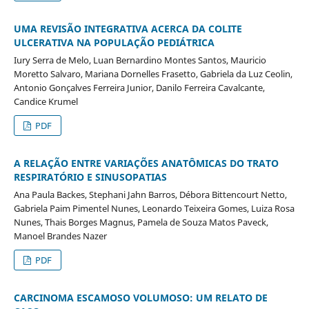
UMA REVISÃO INTEGRATIVA ACERCA DA COLITE
ULCERATIVA NA POPULAÇÃO PEDIÁTRICA
Iury Serra de Melo, Luan Bernardino Montes Santos, Mauricio
Moretto Salvaro, Mariana Dornelles Frasetto, Gabriela da Luz Ceolin,
Antonio Gonçalves Ferreira Junior, Danilo Ferreira Cavalcante,
Candice Krumel
PDF
A RELAÇÃO ENTRE VARIAÇÕES ANATÔMICAS DO TRATO
RESPIRATÓRIO E SINUSOPATIAS
Ana Paula Backes, Stephani Jahn Barros, Débora Bittencourt Netto,
Gabriela Paim Pimentel Nunes, Leonardo Teixeira Gomes, Luiza Rosa
Nunes, Thais Borges Magnus, Pamela de Souza Matos Paveck,
Manoel Brandes Nazer
PDF
CARCINOMA ESCAMOSO VOLUMOSO: UM RELATO DE