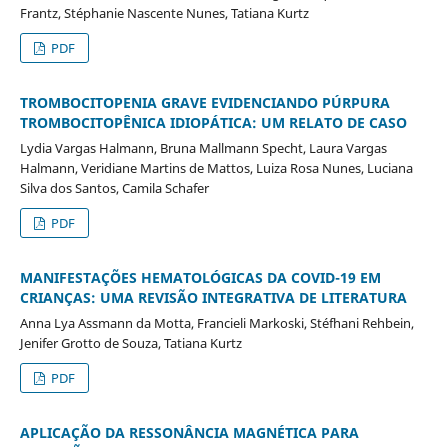
Frantz, Stéphanie Nascente Nunes, Tatiana Kurtz
PDF
TROMBOCITOPENIA GRAVE EVIDENCIANDO PÚRPURA
TROMBOCITOPÊNICA IDIOPÁTICA: UM RELATO DE CASO
Lydia Vargas Halmann, Bruna Mallmann Specht, Laura Vargas
Halmann, Veridiane Martins de Mattos, Luiza Rosa Nunes, Luciana
Silva dos Santos, Camila Schafer
PDF
MANIFESTAÇÕES HEMATOLÓGICAS DA COVID-19 EM
CRIANÇAS: UMA REVISÃO INTEGRATIVA DE LITERATURA
Anna Lya Assmann da Motta, Francieli Markoski, Stéfhani Rehbein,
Jenifer Grotto de Souza, Tatiana Kurtz
PDF
APLICAÇÃO DA RESSONÂNCIA MAGNÉTICA PARA