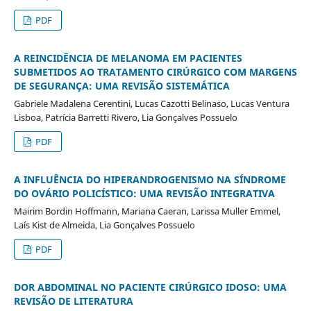
PDF
A REINCIDÊNCIA DE MELANOMA EM PACIENTES
SUBMETIDOS AO TRATAMENTO CIRÚRGICO COM MARGENS
DE SEGURANÇA: UMA REVISÃO SISTEMÁTICA
Gabriele Madalena Cerentini, Lucas Cazotti Belinaso, Lucas Ventura
Lisboa, Patrícia Barretti Rivero, Lia Gonçalves Possuelo
PDF
A INFLUÊNCIA DO HIPERANDROGENISMO NA SÍNDROME
DO OVÁRIO POLICÍSTICO: UMA REVISÃO INTEGRATIVA
Mairim Bordin Hoffmann, Mariana Caeran, Larissa Muller Emmel,
Laís Kist de Almeida, Lia Gonçalves Possuelo
PDF
DOR ABDOMINAL NO PACIENTE CIRÚRGICO IDOSO: UMA
REVISÃO DE LITERATURA