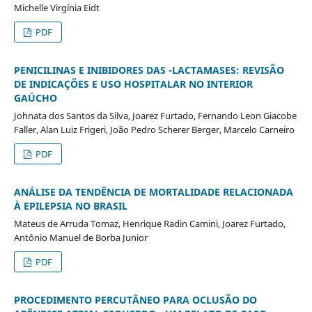
Michelle Virgínia Eidt
PDF
PENICILINAS E INIBIDORES DAS -LACTAMASES: REVISÃO
DE INDICAÇÕES E USO HOSPITALAR NO INTERIOR
GAÚCHO
Johnata dos Santos da Silva, Joarez Furtado, Fernando Leon Giacobe
Faller, Alan Luiz Frigeri, João Pedro Scherer Berger, Marcelo Carneiro
PDF
ANÁLISE DA TENDÊNCIA DE MORTALIDADE RELACIONADA
À EPILEPSIA NO BRASIL
Mateus de Arruda Tomaz, Henrique Radin Camini, Joarez Furtado,
Antônio Manuel de Borba Junior
PDF
PROCEDIMENTO PERCUTÂNEO PARA OCLUSÃO DO