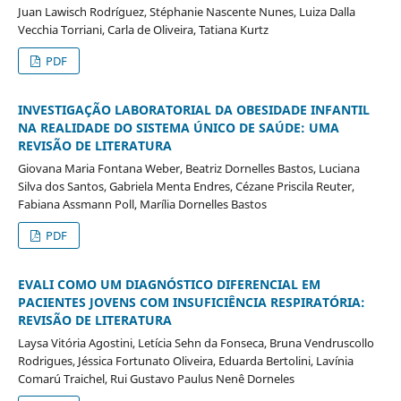
Juan Lawisch Rodríguez, Stéphanie Nascente Nunes, Luiza Dalla
Vecchia Torriani, Carla de Oliveira, Tatiana Kurtz
PDF
INVESTIGAÇÃO LABORATORIAL DA OBESIDADE INFANTIL
NA REALIDADE DO SISTEMA ÚNICO DE SAÚDE: UMA
REVISÃO DE LITERATURA
Giovana Maria Fontana Weber, Beatriz Dornelles Bastos, Luciana
Silva dos Santos, Gabriela Menta Endres, Cézane Priscila Reuter,
Fabiana Assmann Poll, Marília Dornelles Bastos
PDF
EVALI COMO UM DIAGNÓSTICO DIFERENCIAL EM
PACIENTES JOVENS COM INSUFICIÊNCIA RESPIRATÓRIA:
REVISÃO DE LITERATURA
Laysa Vitória Agostini, Letícia Sehn da Fonseca, Bruna Vendruscollo
Rodrigues, Jéssica Fortunato Oliveira, Eduarda Bertolini, Lavínia
Comarú Traichel, Rui Gustavo Paulus Nenê Dorneles