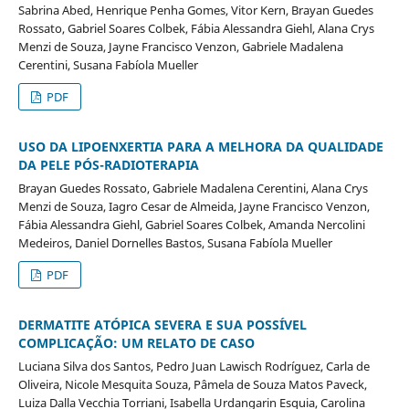
Sabrina Abed, Henrique Penha Gomes, Vitor Kern, Brayan Guedes
Rossato, Gabriel Soares Colbek, Fábia Alessandra Giehl, Alana Crys
Menzi de Souza, Jayne Francisco Venzon, Gabriele Madalena
Cerentini, Susana Fabíola Mueller
PDF
USO DA LIPOENXERTIA PARA A MELHORA DA QUALIDADE
DA PELE PÓS-RADIOTERAPIA
Brayan Guedes Rossato, Gabriele Madalena Cerentini, Alana Crys
Menzi de Souza, Iagro Cesar de Almeida, Jayne Francisco Venzon,
Fábia Alessandra Giehl, Gabriel Soares Colbek, Amanda Nercolini
Medeiros, Daniel Dornelles Bastos, Susana Fabíola Mueller
PDF
DERMATITE ATÓPICA SEVERA E SUA POSSÍVEL
COMPLICAÇÃO: UM RELATO DE CASO
Luciana Silva dos Santos, Pedro Juan Lawisch Rodríguez, Carla de
Oliveira, Nicole Mesquita Souza, Pâmela de Souza Matos Paveck,
Luiza Dalla Vecchia Torriani, Isabella Urdangarin Esquia, Carolina