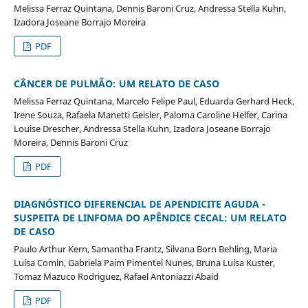
Melissa Ferraz Quintana, Dennis Baroni Cruz, Andressa Stella Kuhn,
Izadora Joseane Borrajo Moreira
PDF
CÂNCER DE PULMÃO: UM RELATO DE CASO
Melissa Ferraz Quintana, Marcelo Felipe Paul, Eduarda Gerhard Heck,
Irene Souza, Rafaela Manetti Geisler, Paloma Caroline Helfer, Carina
Louise Drescher, Andressa Stella Kuhn, Izadora Joseane Borrajo
Moreira, Dennis Baroni Cruz
PDF
DIAGNÓSTICO DIFERENCIAL DE APENDICITE AGUDA -
SUSPEITA DE LINFOMA DO APÊNDICE CECAL: UM RELATO
DE CASO
Paulo Arthur Kern, Samantha Frantz, Silvana Born Behling, Maria
Luísa Comin, Gabriela Paim Pimentel Nunes, Bruna Luísa Kuster,
Tomaz Mazuco Rodriguez, Rafael Antoniazzi Abaid
PDF