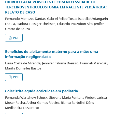
HIDROCEFALIA PERSISTENTE COM NECESSIDADE DE
TERCEIROVENTRICULOSTOMIA EM PACIENTE PEDIÁTRICA:
RELATO DE CASO
Fernando Menezes Dantas, Gabriel Felipe Tosta, Isabella Urdangarin
Esquia, Isadora Fussiger Theissen, Eduardo Pozzobon Aita, Jenifer
Grotto de Souza
PDF
Benefícios do aleitamento materno para a mãe: uma
informação negligenciada
Luiza Costa de Miranda, Jennifer Paloma Dreissig, Francieli Markoski,
Marília Dornelles Bastos
PDF
Colecistite aguda acalculosa em pediatria
Fernanda Wartchow Schuck, Giovana Maria Fontana Weber, Larissa
Moser Rocha, Arthur Gomes Ribeiro, Bianca Bortolini, Dóris
Medianeira Lazzarotto