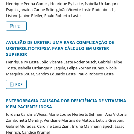
Henrique Penha Gomes, Henrique Py Laste, Isabella Urdangarin
Esquia, Janaína Carine Beling, João Vicente Laste Rodenbusch,
Lisiane Janine Pfeifer, Paulo Roberto Laste
PDF
AVULSÃO DE URETER: UMA RARA COMPLICAÇÃO DE
URETEROLITOTRIPSIA PARA CÁLCULO EM URETER
SUPERIOR
Henrique Py Laste, João Vicente Laste Rodenbusch, Gabriel Felipe
Tosta, Isabella Urdangarin Esquia, Felipe Yorhan Nunes, Nicole
Mesquita Souza, Sandro Eduardo Laste, Paulo Roberto Laste
PDF
ENTERORRAGIA CAUSADA POR DEFICIÊNCIA DE VITAMINA
K EM PACIENTE IDOSA
Jordana Carolina Weiss, Marie Louise Herberts Sehnem, Ana Victória
Zambonetti Mendry, Veridiane Martins de Mattos, Letícia Grespan,
Gabriel Muradás, Caroline Lenz Ziani, Bruna Mallmann Spech, Isaac
Henrich, Candice Krumel