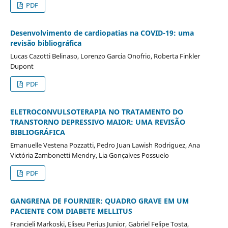
PDF
Desenvolvimento de cardiopatias na COVID-19: uma
revisão bibliográfica
Lucas Cazotti Belinaso, Lorenzo Garcia Onofrio, Roberta Finkler
Dupont
PDF
ELETROCONVULSOTERAPIA NO TRATAMENTO DO
TRANSTORNO DEPRESSIVO MAIOR: UMA REVISÃO
BIBLIOGRÁFICA
Emanuelle Vestena Pozzatti, Pedro Juan Lawish Rodriguez, Ana
Victória Zambonetti Mendry, Lia Gonçalves Possuelo
PDF
GANGRENA DE FOURNIER: QUADRO GRAVE EM UM
PACIENTE COM DIABETE MELLITUS
Francieli Markoski, Eliseu Perius Junior, Gabriel Felipe Tosta,