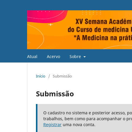
Atual
Acervo
Sobre
Início
/
Submissão
Submissão
O cadastro no sistema e posterior acesso, p
trabalhos, bem como para acompanhar o pro
Registrar
uma nova conta.