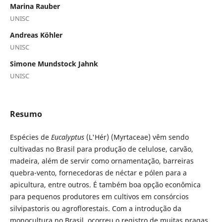
Marina Rauber
UNISC
Andreas Köhler
UNISC
Simone Mundstock Jahnk
UNISC
Resumo
Espécies de
Eucalyptus
(L'Hér) (Myrtaceae) vêm sendo
cultivadas no Brasil para produção de celulose, carvão,
madeira, além de servir como ornamentação, barreiras
quebra-vento, fornecedoras de néctar e pólen para a
apicultura, entre outros. É também boa opção econômica
para pequenos produtores em cultivos em consórcios
silvipastoris ou agroflorestais. Com a introdução da
monocultura no Brasil, ocorreu o registro de muitas pragas