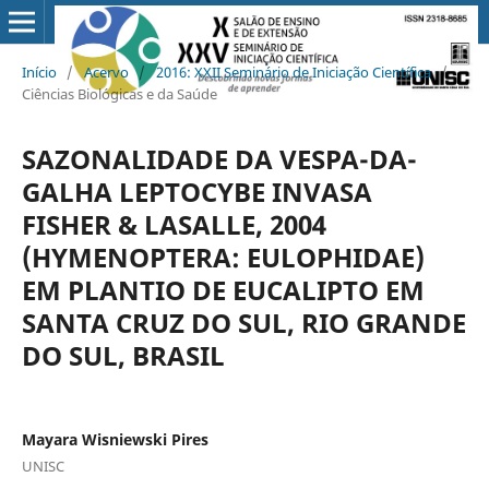
Início
/
Acervo
/
2016: XXII Seminário de Iniciação Científica
/
Ciências Biológicas e da Saúde
SAZONALIDADE DA VESPA-DA-
GALHA LEPTOCYBE INVASA
FISHER & LASALLE, 2004
(HYMENOPTERA: EULOPHIDAE)
EM PLANTIO DE EUCALIPTO EM
SANTA CRUZ DO SUL, RIO GRANDE
DO SUL, BRASIL
Mayara Wisniewski Pires
UNISC