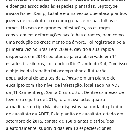
e doenças associadas às espécies plantadas. Leptocybe
invasa Fisher &amp; LaSalle é uma vespa que ataca plantios
jovens de eucalipto, formando galhas em suas folhas e
ramos. No caso de grandes infestações, os estragos
consistem em deformações nas folhas e ramos, bem como
uma redução do crescimento da árvore. Foi registrada pela
primeira vez no Brasil em 2008 e, devido à sua rápida
dispersão, em 2013 seu ataque já era observado em 14
estados brasileiros, incluindo o Rio Grande do Sul. Com isso,
o objetivo do trabalho foi acompanhar a flutuação
populacional de adultos de
L. invasa
em um plantio de
eucalipto com alto nível de infestação, localizado na ADET
da JTI Kannenberg, Santa Cruz do Sul. Dentre os meses de
fevereiro e julho de 2016, foram avaliadas quatro
armadilhas do tipo Malaise dispostas na borda do plantio
de eucalipto da ADET. Este plantio de eucalipto, criado em
setembro de 2015, consta de 160 plantas distribuídas
aleatoriamente, subdivididas em 10 espécies/clones