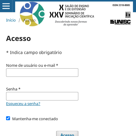
Início
/
Acesso
Acesso
* Indica campo obrigatório
Nome de usuário ou e-mail
*
Senha
*
Esqueceu a senha?
Mantenha-me conectado
Acesso