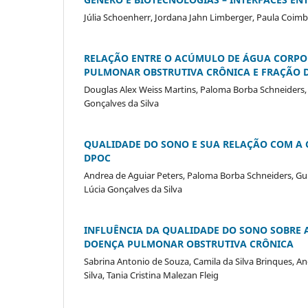
Júlia Schoenherr, Jordana Jahn Limberger, Paula Coimb
RELAÇÃO ENTRE O ACÚMULO DE ÁGUA CORPOR
PULMONAR OBSTRUTIVA CRÔNICA E FRAÇÃO D
Douglas Alex Weiss Martins, Paloma Borba Schneiders, 
Gonçalves da Silva
QUALIDADE DO SONO E SUA RELAÇÃO COM A 
DPOC
Andrea de Aguiar Peters, Paloma Borba Schneiders, Gui
Lúcia Gonçalves da Silva
INFLUÊNCIA DA QUALIDADE DO SONO SOBRE 
DOENÇA PULMONAR OBSTRUTIVA CRÔNICA
Sabrina Antonio de Souza, Camila da Silva Brinques, A
Silva, Tania Cristina Malezan Fleig