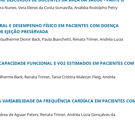
ra Nunes, Vera Elenei da Costa Somavilla, Analídia Rodolpho Petry
AL E DESEMPENHO FÍSICO EM PACIENTES COM DOENÇA
E EJEÇÃO PRESERVADA
Guilherme Dionir Back, Paula Bianchetti, Renata Trimer, Andréa Lucia
CAPACIDADE FUNCIONAL E VO2 ESTIMADOS EM PACIENTES COM
lherme Back, Renata Trimer, Tania Cristina Malezan Fleig, Andréa
A VARIABILIDADE DA FREQUÊNCIA CARDÍACA EM PACIENTES CO
ndrea de Aguiar Peters, Renata Trimer, Andréa Lúcia Gonçalves da