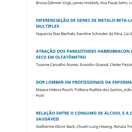
Bruna Dahmer Vogt, James Hobkirk, Ana Paula Sehn, Let
DIFERENCIAÇÃO DE GENES DE METALO-BETA-L
MULTIPLEX
Nayanna Dias Bierhals, Karoline Schroder da Silva, Lia
ATRAÇÃO DOS PARASITOIDES HABROBRACON 
SECO EM OLFATÔMETRO
Tuanne Carvalho Nunes, Evandro Grassel, Cleder Pezzin
DOR LOMBAR EM PROFISSIONAIS DA ENFERMAG
Maiara Helena Rusch, Polliana Radtke dos Santos, João
Pohl
RELAÇÃO ENTRE O CONSUMO DE ÁLCOOL E A 
SAUDÁVEIS
Guilherme Dionir Back, Chueh-Lung Hwang, Renata Trime