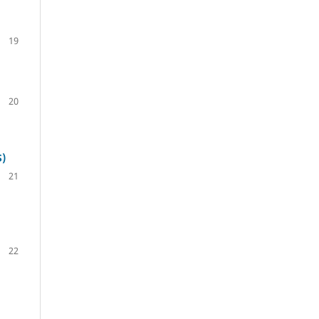
19
20
)
21
22