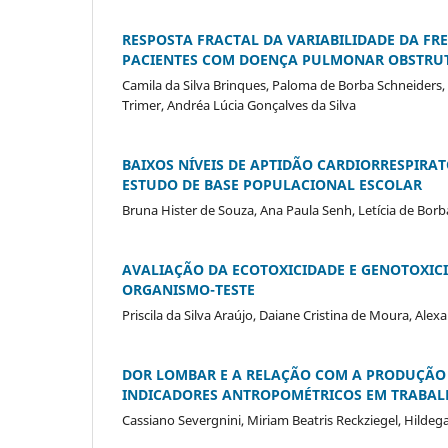
RESPOSTA FRACTAL DA VARIABILIDADE DA FR
PACIENTES COM DOENÇA PULMONAR OBSTRUT
Camila da Silva Brinques, Paloma de Borba Schneiders, 
Trimer, Andréa Lúcia Gonçalves da Silva
BAIXOS NÍVEIS DE APTIDÃO CARDIORRESPIRA
ESTUDO DE BASE POPULACIONAL ESCOLAR
Bruna Hister de Souza, Ana Paula Senh, Letícia de Borb
AVALIAÇÃO DA ECOTOXICIDADE E GENOTOXI
ORGANISMO-TESTE
Priscila da Silva Araújo, Daiane Cristina de Moura, Al
DOR LOMBAR E A RELAÇÃO COM A PRODUÇÃO 
INDICADORES ANTROPOMÉTRICOS EM TRABAL
Cassiano Severgnini, Miriam Beatris Reckziegel, Hilde