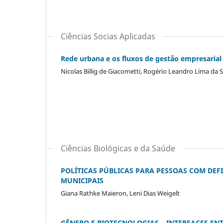
Ciências Socias Aplicadas
Rede urbana e os fluxos de gestão empresarial 
Nicolas Billig de Giacometti, Rogério Leandro Lima da S
Ciências Biológicas e da Saúde
POLÍTICAS PÚBLICAS PARA PESSOAS COM DEF
MUNICIPAIS
Giana Rathke Maieron, Leni Dias Weigelt
GÊNERO E BIOTECNOLOGIAS – INTERFACES ENT