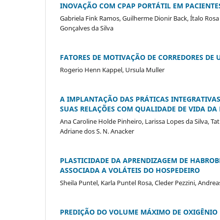
INOVAÇÃO COM CPAP PORTÁTIL EM PACIENTE
Gabriela Fink Ramos, Guilherme Dionir Back, Ítalo Rosa
Gonçalves da Silva
FATORES DE MOTIVAÇÃO DE CORREDORES DE
Rogerio Henn Kappel, Ursula Muller
A IMPLANTAÇÃO DAS PRÁTICAS INTEGRATIVAS
SUAS RELAÇÕES COM QUALIDADE DE VIDA D
Ana Caroline Holde Pinheiro, Larissa Lopes da Silva, Tat
Adriane dos S. N. Anacker
PLASTICIDADE DA APRENDIZAGEM DE HABROB
ASSOCIADA A VOLÁTEIS DO HOSPEDEIRO
Sheila Puntel, Karla Puntel Rosa, Cleder Pezzini, Andrea
PREDIÇÃO DO VOLUME MÁXIMO DE OXIGÊNIO 