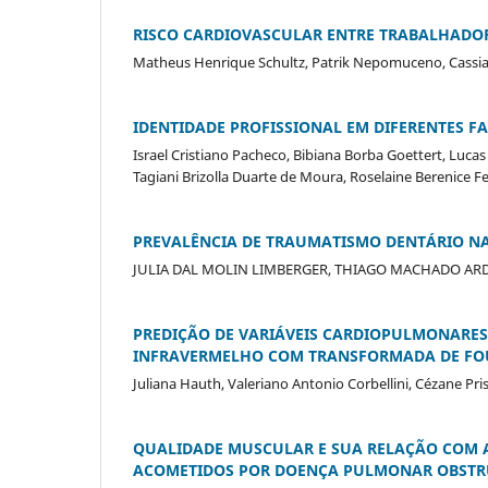
RISCO CARDIOVASCULAR ENTRE TRABALHADOR
Matheus Henrique Schultz, Patrik Nepomuceno, Cassia
IDENTIDADE PROFISSIONAL EM DIFERENTES FA
Israel Cristiano Pacheco, Bibiana Borba Goettert, Lucas
Tagiani Brizolla Duarte de Moura, Roselaine Berenice Fer
PREVALÊNCIA DE TRAUMATISMO DENTÁRIO NA 
JULIA DAL MOLIN LIMBERGER, THIAGO MACHADO AR
PREDIÇÃO DE VARIÁVEIS CARDIOPULMONARE
INFRAVERMELHO COM TRANSFORMADA DE FOUR
Juliana Hauth, Valeriano Antonio Corbellini, Cézane Pri
QUALIDADE MUSCULAR E SUA RELAÇÃO COM A
ACOMETIDOS POR DOENÇA PULMONAR OBSTR