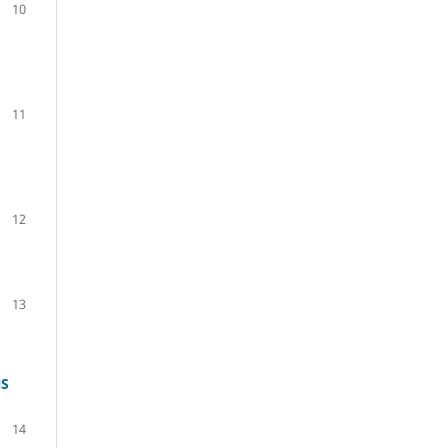
10
11
12
13
NS
14