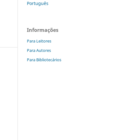
Português
Informações
Para Leitores
Para Autores
Para Bibliotecários