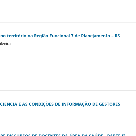
no território na Região Funcional 7 de Planejamento – RS
ilveira
ICIÊNCIA E AS CONDIÇÕES DE INFORMAÇÃO DE GESTORES
RE DISCURSOS DE DOCENTES DA ÁREA DA SAÚDE - PARTE II