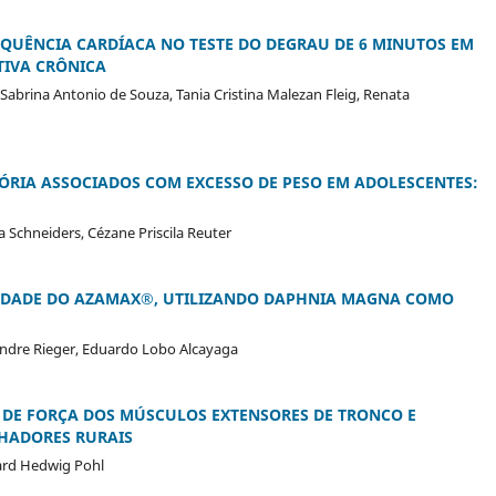
EQUÊNCIA CARDÍACA NO TESTE DO DEGRAU DE 6 MINUTOS EM
IVA CRÔNICA
Sabrina Antonio de Souza, Tania Cristina Malezan Fleig, Renata
TÓRIA ASSOCIADOS COM EXCESSO DE PESO EM ADOLESCENTES:
a Schneiders, Cézane Priscila Reuter
CIDADE DO AZAMAX®, UTILIZANDO DAPHNIA MAGNA COMO
exandre Rieger, Eduardo Lobo Alcayaga
DE FORÇA DOS MÚSCULOS EXTENSORES DE TRONCO E
HADORES RURAIS
gard Hedwig Pohl