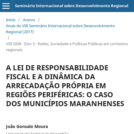
Seminário Internacional sobre Desenvolvimento Regional
Início
/
Acervo
/
Anais do VIII Seminário Internacional sobre Desenvolvimento
Regional (2017)
/
VIII SIDR - Eixo 3 - Redes, Sociedade e Políticas Públicas em contextos
regionais
A LEI DE RESPONSABILIDADE
FISCAL E A DINÂMICA DA
ARRECADAÇÃO PRÓPRIA EM
REGIÕES PERIFÉRICAS: O CASO
DOS MUNICÍPIOS MARANHENSES
João Gonsalo Moura
Universidade Federal do Maranhão