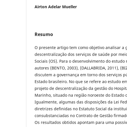
Airton Adelar Mueller
Resumo
O presente artigo tem como objetivo analisar a
descentralização dos serviços de saúde por mei
Sociais (OS). Para o desenvolvimento do estudo 
autores (BENTO, 2003), (DALLABRIDA, 2011), (BI
discutem a governança em torno dos serviços p
Estado brasileiro. No que se refere ao estudo em
projeto de descentralização da gestão do Hospi
Marinho, situado na região noroeste do Estado 
Igualmente, algumas das disposições da Lei Fed
diretrizes definidas no Estatuto Social da instit
consubstanciadas no Contrato de Gestão firmad
Os resultados obtidos apontam para uma possív