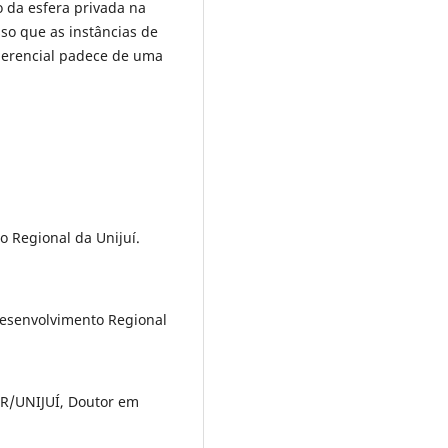
 da esfera privada na
so que as instâncias de
gerencial padece de uma
 Regional da Unijuí.
Desenvolvimento Regional
R/UNIJUÍ, Doutor em