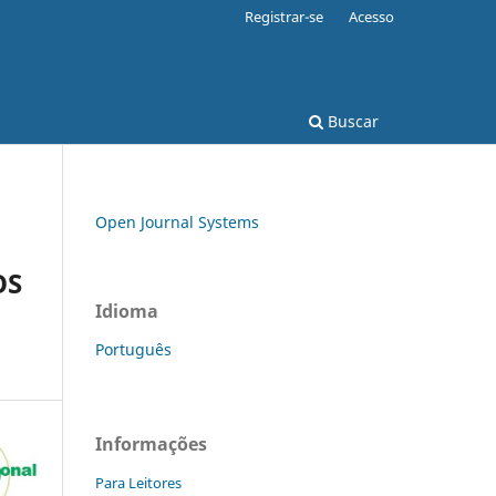
Registrar-se
Acesso
Buscar
Open Journal Systems
OS
Idioma
Português
Informações
Para Leitores