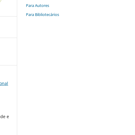
Para Autores
Para Bibliotecários
onal
ade e