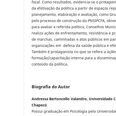
focal. Como resultados, evidencia-se o protag
da efetivação da política a partir de espaços re
planejamento, elaboração e avaliação, como Gru
pelo processo de construção da PNSIPCFA, obser
para avaliar a referida política, Conselhos Mun
realiza ações de enfrentamento, resistência e p
de marchas, caminhadas e atos públicos em par
organizações em defesa da saúde pública e efe
Também é protagonista no que se refere a açõe
formação/capacitação interna para a dissemin
conteúdo da política.
Biografia do Autor
Andressa Bertoncello Valandro, Universidade 
Chapecó
Possui graduação em Psicologia pela Universid