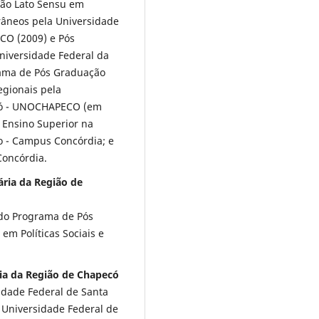
ão Lato Sensu em
orâneos pela Universidade
CO (2009) e Pós
niversidade Federal da
rama de Pós Graduação
egionais pela
có - UNOCHAPECO (em
 Ensino Superior na
o - Campus Concórdia; e
Concórdia.
ária da Região de
do Programa de Pós
em Políticas Sociais e
ria da Região de Chapecó
dade Federal de Santa
Universidade Federal de