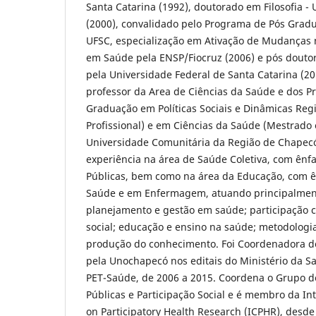
Santa Catarina (1992), doutorado em Filosofia -
(2000), convalidado pelo Programa de Pós Gra
UFSC, especialização em Ativação de Mudanças 
em Saúde pela ENSP/Fiocruz (2006) e pós dou
pela Universidade Federal de Santa Catarina (2
professor da Area de Ciências da Saúde e dos P
Graduação em Políticas Sociais e Dinâmicas Reg
Profissional) e em Ciências da Saúde (Mestrado
Universidade Comunitária da Região de Chapec
experiência na área de Saúde Coletiva, com ênfa
Públicas, bem como na área da Educação, com 
Saúde e em Enfermagem, atuando principalment
planejamento e gestão em saúde; participação c
social; educação e ensino na saúde; metodologia
produção do conhecimento. Foi Coordenadora d
pela Unochapecó nos editais do Ministério da S
PET-Saúde, de 2006 a 2015. Coordena o Grupo de
Públicas e Participação Social e é membro da Int
on Participatory Health Research (ICPHR), desde