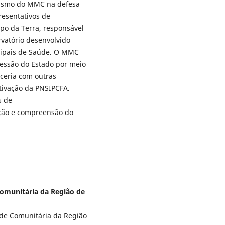
onismo do MMC na defesa
presentativos de
po da Terra, responsável
vatório desenvolvido
icipais de Saúde. O MMC
ressão do Estado por meio
ceria com outras
tivação da PNSIPCFA.
s de
ação e compreensão do
Comunitária da Região de
ade Comunitária da Região