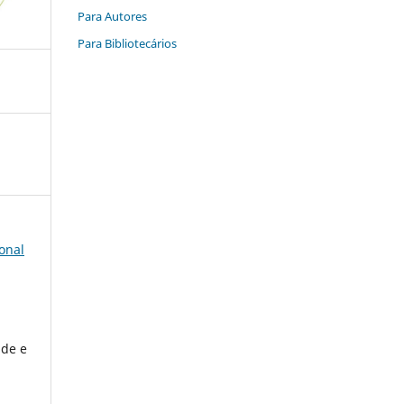
Para Autores
Para Bibliotecários
onal
ade e