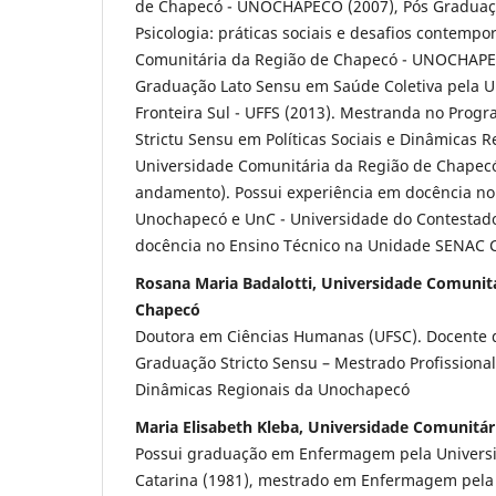
de Chapecó - UNOCHAPECO (2007), Pós Graduaç
Psicologia: práticas sociais e desafios contemp
Comunitária da Região de Chapecó - UNOCHAPE
Graduação Lato Sensu em Saúde Coletiva pela U
Fronteira Sul - UFFS (2013). Mestranda no Prog
Strictu Sensu em Políticas Sociais e Dinâmicas R
Universidade Comunitária da Região de Chape
andamento). Possui experiência em docência no
Unochapecó e UnC - Universidade do Contestad
docência no Ensino Técnico na Unidade SENAC 
Rosana Maria Badalotti, Universidade Comunit
Chapecó
Doutora em Ciências Humanas (UFSC). Docente 
Graduação Stricto Sensu – Mestrado Profissional 
Dinâmicas Regionais da Unochapecó
Maria Elisabeth Kleba, Universidade Comunitá
Possui graduação em Enfermagem pela Universi
Catarina (1981), mestrado em Enfermagem pela 