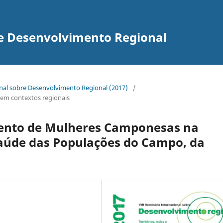
re Desenvolvimento Regional
onal sobre Desenvolvimento Regional (2017)
/
as em contextos regionais
ento de Mulheres Camponesas na
Saúde das Populações do Campo, da