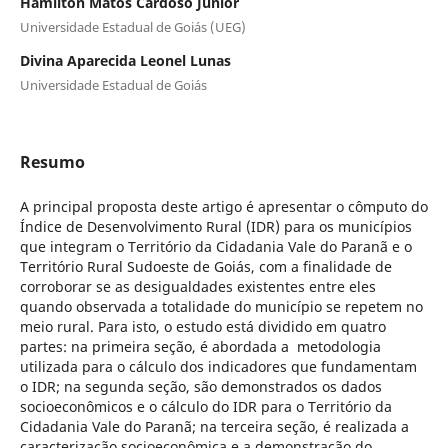
Hamilton Matos Cardoso Júnior
Universidade Estadual de Goiás (UEG)
Divina Aparecida Leonel Lunas
Universidade Estadual de Goiás
Resumo
A principal proposta deste artigo é apresentar o cômputo do
Índice de Desenvolvimento Rural (IDR) para os municípios
que integram o Território da Cidadania Vale do Paranã e o
Território Rural Sudoeste de Goiás, com a finalidade de
corroborar se as desigualdades existentes entre eles
quando observada a totalidade do município se repetem no
meio rural. Para isto, o estudo está dividido em quatro
partes: na primeira seção, é abordada a metodologia
utilizada para o cálculo dos indicadores que fundamentam
o IDR; na segunda seção, são demonstrados os dados
socioeconômicos e o cálculo do IDR para o Território da
Cidadania Vale do Paranã; na terceira seção, é realizada a
caracterização socioeconômica e a demonstração do