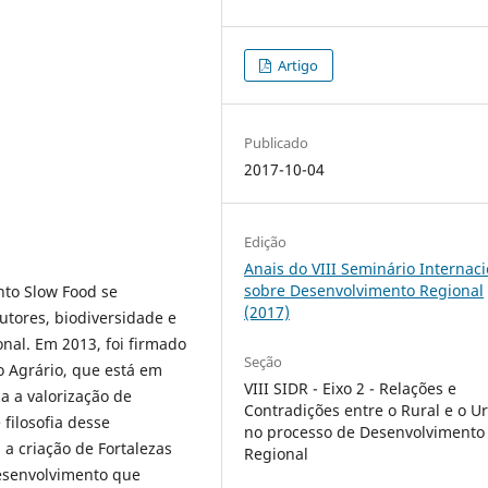
Artigo
Publicado
2017-10-04
Edição
Anais do VIII Seminário Internaci
sobre Desenvolvimento Regional
nto Slow Food se
(2017)
utores, biodiversidade e
onal. Em 2013, foi firmado
Seção
o Agrário, que está em
VIII SIDR - Eixo 2 - Relações e
a a valorização de
Contradições entre o Rural e o U
 filosofia desse
no processo de Desenvolvimento
a criação de Fortalezas
Regional
desenvolvimento que