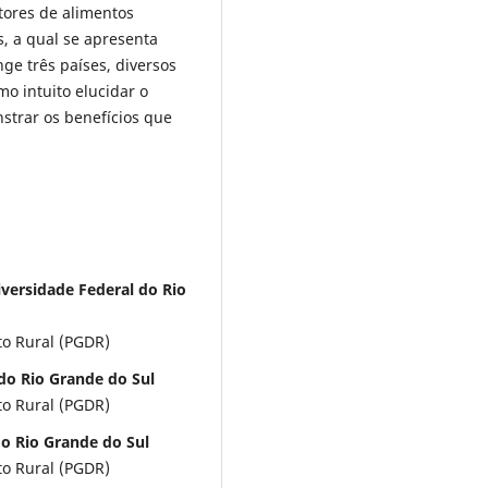
tores de alimentos
s, a qual se apresenta
ge três países, diversos
mo intuito elucidar o
strar os benefícios que
iversidade Federal do Rio
o Rural (PGDR)
do Rio Grande do Sul
o Rural (PGDR)
o Rio Grande do Sul
o Rural (PGDR)