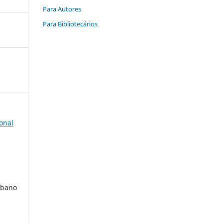
Para Autores
Para Bibliotecários
onal
rbano