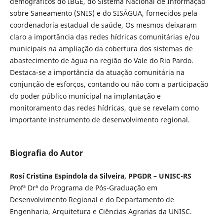
demográficos do IBGE, do Sistema Nacional de Informação
sobre Saneamento (SNIS) e do SISÁGUA, fornecidos pela
coordenadoria estadual de saúde, Os mesmos deixaram
claro a importância das redes hídricas comunitárias e/ou
municipais na ampliação da cobertura dos sistemas de
abastecimento de água na região do Vale do Rio Pardo.
Destaca-se a importância da atuação comunitária na
conjunção de esforços, contando ou não com a participação
do poder público municipal na implantação e
monitoramento das redes hídricas, que se revelam como
importante instrumento de desenvolvimento regional.
Biografia do Autor
Rosí Cristina Espindola da Silveira, PPGDR – UNISC-RS
Profª Drª do Programa de Pós-Graduação em
Desenvolvimento Regional e do Departamento de
Engenharia, Arquitetura e Ciências Agrarias da UNISC.