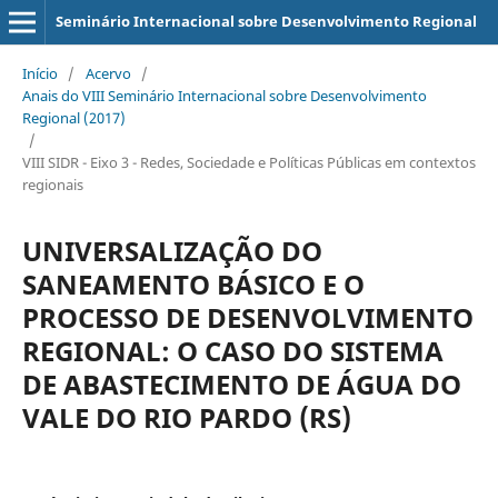
Seminário Internacional sobre Desenvolvimento Regional
Início
/
Acervo
/
Anais do VIII Seminário Internacional sobre Desenvolvimento
Regional (2017)
/
VIII SIDR - Eixo 3 - Redes, Sociedade e Políticas Públicas em contextos
regionais
UNIVERSALIZAÇÃO DO
SANEAMENTO BÁSICO E O
PROCESSO DE DESENVOLVIMENTO
REGIONAL: O CASO DO SISTEMA
DE ABASTECIMENTO DE ÁGUA DO
VALE DO RIO PARDO (RS)