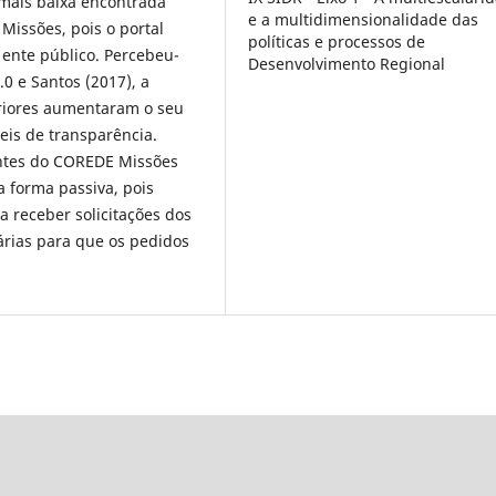
mais baixa encontrada
e a multidimensionalidade das
Missões, pois o portal
políticas e processos de
 ente público. Percebeu-
Desenvolvimento Regional
0 e Santos (2017), a
eriores aumentaram o seu
eis de transparência.
antes do COREDE Missões
 forma passiva, pois
a receber solicitações dos
rias para que os pedidos