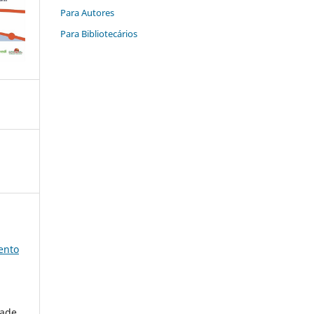
Para Autores
Para Bibliotecários
ento
dade