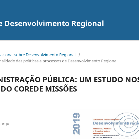
re Desenvolvimento Regional
rnacional sobre Desenvolvimento Regional
/
ionalidade das políticas e processos de Desenvolvimento Regional
ISTRAÇÃO PÚBLICA: UM ESTUDO NO
 DO COREDE MISSÕES
Largo