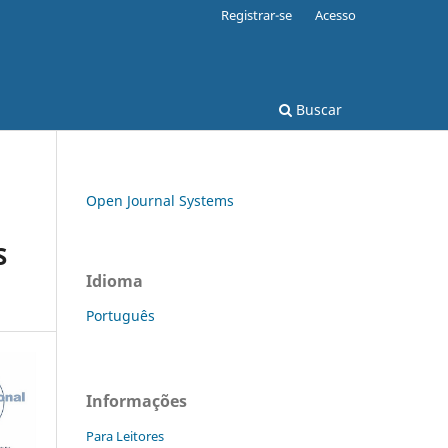
Registrar-se
Acesso
Buscar
Open Journal Systems
S
Idioma
Português
Informações
Para Leitores