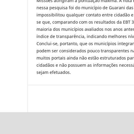
Missões atingiram a pontuação máxima. A nota 
nessa pesquisa foi do município de Guarani das 
impossibilitou qualquer contato entre cidadão e
se que, comparando com os resultados da EBT 3.
maioria dos municípios avaliados nos anos ant
índice de transparência, indicando melhores nív
Conclui-se, portanto, que os municípios integr
podem ser considerados pouco transparentes na
muitos portais ainda não estão estruturados par
cidadãos e não possuem as informações necessá
sejam efetuados.