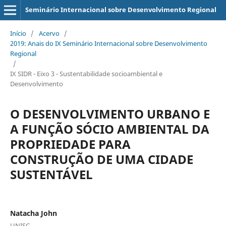
Seminário Internacional sobre Desenvolvimento Regional
Início
/
Acervo
/
2019: Anais do IX Seminário Internacional sobre Desenvolvimento
Regional
/
IX SIDR - Eixo 3 - Sustentabilidade socioambiental e
Desenvolvimento
O DESENVOLVIMENTO URBANO E
A FUNÇÃO SÓCIO AMBIENTAL DA
PROPRIEDADE PARA
CONSTRUÇÃO DE UMA CIDADE
SUSTENTÁVEL
Natacha John
UNISC