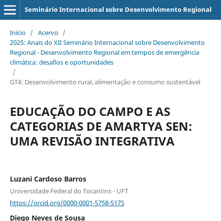
Seminário Internacional sobre Desenvolvimento Regional
Início
/
Acervo
/
2025: Anais do XII Seminário Internacional sobre Desenvolvimento
Regional - Desenvolvimento Regional em tempos de emergência
climática: desafios e oportunidades
/
GT4: Desenvolvimento rural, alimentação e consumo sustentável
EDUCAÇÃO DO CAMPO E AS
CATEGORIAS DE AMARTYA SEN:
UMA REVISÃO INTEGRATIVA
Luzani Cardoso Barros
Universidade Federal do Tocantins - UFT
https://orcid.org/0000-0001-5758-5175
Diego Neves de Sousa