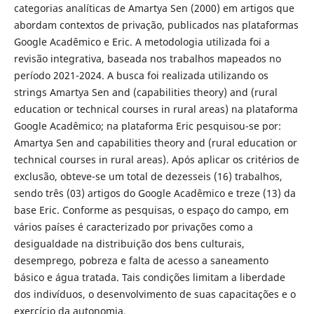
categorias analíticas de Amartya Sen (2000) em artigos que
abordam contextos de privação, publicados nas plataformas
Google Acadêmico e Eric. A metodologia utilizada foi a
revisão integrativa, baseada nos trabalhos mapeados no
período 2021-2024. A busca foi realizada utilizando os
strings Amartya Sen and (capabilities theory) and (rural
education or technical courses in rural areas) na plataforma
Google Acadêmico; na plataforma Eric pesquisou-se por:
Amartya Sen and capabilities theory and (rural education or
technical courses in rural areas). Após aplicar os critérios de
exclusão, obteve-se um total de dezesseis (16) trabalhos,
sendo três (03) artigos do Google Acadêmico e treze (13) da
base Eric. Conforme as pesquisas, o espaço do campo, em
vários países é caracterizado por privações como a
desigualdade na distribuição dos bens culturais,
desemprego, pobreza e falta de acesso a saneamento
básico e água tratada. Tais condições limitam a liberdade
dos indivíduos, o desenvolvimento de suas capacitações e o
exercício da autonomia.