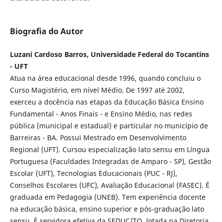
Biografia do Autor
Luzani Cardoso Barros, Universidade Federal do Tocantins
- UFT
Atua na área educacional desde 1996, quando concluiu o
Curso Magistério, em nível Médio. De 1997 até 2002,
exerceu a docência nas etapas da Educação Básica Ensino
Fundamental - Anos Finais - e Ensino Médio, nas redes
pública (municipal e estadual) e particular no município de
Barreiras - BA. Possui Mestrado em Desenvolvimento
Regional (UFT). Cursou especialização lato sensu em Língua
Portuguesa (Faculdades Integradas de Amparo - SP), Gestão
Escolar (UFT), Tecnologias Educacionais (PUC - RJ),
Conselhos Escolares (UFC), Avaliação Educacional (FASEC). É
graduada em Pedagogia (UNEB). Tem experiência docente
na educação básica, ensino superior e pós-graduação lato
sensu. É servidora efetiva da SEDUC/TO, lotada na Diretoria