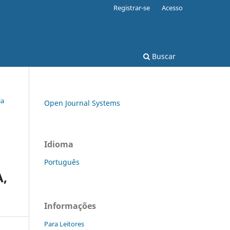
Registrar-se
Acesso
Buscar
ia
Open Journal Systems
Idioma
Português
,
Informações
Para Leitores