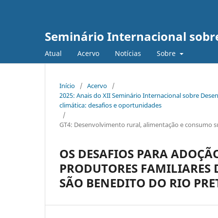
Seminário Internacional sob
Atual
Acervo
Notícias
Sobre
Início
/
Acervo
/
2025: Anais do XII Seminário Internacional sobre De
climática: desafios e oportunidades
/
GT4: Desenvolvimento rural, alimentação e consumo s
OS DESAFIOS PARA ADOÇÃO
PRODUTORES FAMILIARES 
SÃO BENEDITO DO RIO PRE