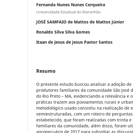
Fernanda Nunes Nunes Cerqueira
Universidade Estadual do Maranhão
JOSÉ SAMPAIO de Mattos de Mattos Júnior
Ronaldo Silva Silva Gomes
Itaan de jesus de Jesus Pastor Santos
Resumo
O presente estudo buscou analisar a adoção de p
produtores familiares da comunidade São José d
do Rio Preto – MA, evidenciando a relevância e 
práticas trazem aos povoamentos rurais e urba
metodológico usado consistiu na realização de e
semiestruturadas, com um roteiro de pergunta
estabelecido, que foram realizadas com trinta e 
familiares da comunidade, além disso, foram ut
agropecuário de 2017 para subsidiar as discuss