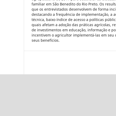
familiar em São Benedito do Rio Preto. Os resu
que os entrevistados desenvolvem de forma incip
destacando a frequência de implementação, a a
técnica, baixo índice de acesso a políticas públic
quais afetam a adoção das práticas agrícolas, r
de investimentos em educação, informação e pol
incentivem o agricultor implementá-las em seu c
seus benefícios.