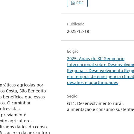
PDF
Publicado
2025-12-18
Edição
2025: Anais do XII Seminário
Internacional sobre Desenvolvim
Regional - Desenvolvimento Regi
em tempos de emergência climát
desafios e oportunidades
ráticas agrícolas por
os Costa, São Benedito
Seção
os benefícios que essas
nos. O caminhar
GT4: Desenvolvimento rural,
ntrevistas
alimentação e consumo sustentá
s previamente
oito agricultores
ilizados dados do censo
ões acerca da agricultura