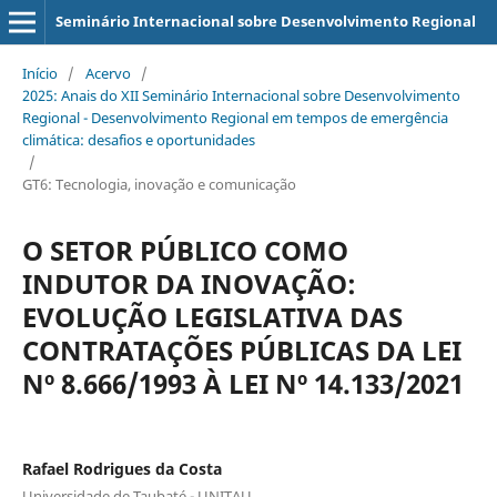
Seminário Internacional sobre Desenvolvimento Regional
Início
/
Acervo
/
2025: Anais do XII Seminário Internacional sobre Desenvolvimento
Regional - Desenvolvimento Regional em tempos de emergência
climática: desafios e oportunidades
/
GT6: Tecnologia, inovação e comunicação
O SETOR PÚBLICO COMO
INDUTOR DA INOVAÇÃO:
EVOLUÇÃO LEGISLATIVA DAS
CONTRATAÇÕES PÚBLICAS DA LEI
Nº 8.666/1993 À LEI Nº 14.133/2021
Rafael Rodrigues da Costa
Universidade de Taubaté - UNITAU