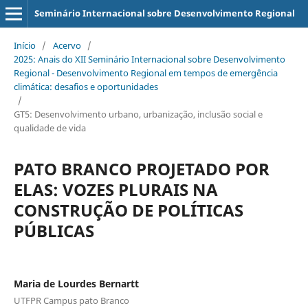
Seminário Internacional sobre Desenvolvimento Regional
Início
/
Acervo
/
2025: Anais do XII Seminário Internacional sobre Desenvolvimento
Regional - Desenvolvimento Regional em tempos de emergência
climática: desafios e oportunidades
/
GT5: Desenvolvimento urbano, urbanização, inclusão social e
qualidade de vida
PATO BRANCO PROJETADO POR
ELAS: VOZES PLURAIS NA
CONSTRUÇÃO DE POLÍTICAS
PÚBLICAS
Maria de Lourdes Bernartt
UTFPR Campus pato Branco