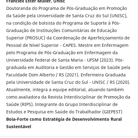
Francieli Ester Muller, Unisc
Doutoranda do Programa de Pós-Graduação em Promoção
da Saúde pela Universidade de Santa Cruz do Sul (UNISC),
na condição de bolsista do Programa de Suporte à Pós-
Graduação de Instituições Comunitárias de Educação
Superior (PROSUC) da Coordenação de Aperfeiçoamento de
Pessoal de Nível Superior - CAPES. Mestre em Enfermagem
pelo Programa de Pós-Graduação em Enfermagem da
Universidade Federal de Santa Maria - UFSM (2023). Pós-
graduada em Auditoria e Gestão em Serviços de Saúde pela
Faculdade Dom Alberto / RS (2021). Enfermeira Graduada
pela Universidade de Santa Cruz do Sul - UNISC / RS (2020).
Atualmente, integra a equipe editorial, atuando também
como avaliadora da Revista Interdisciplinar de Promoção da
Saúde (RIPS). Integrante do Grupo Interdisciplinar de
Estudos e Pesquisa em Saúde do Trabalhador (GIEPEST)
Boia-Forte como Estratégia de Desenvolvimento Rural
Sustentável