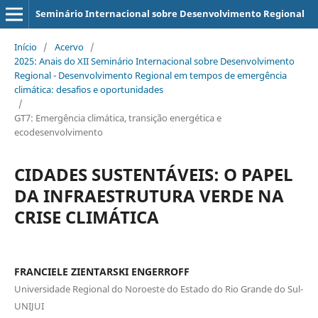
Seminário Internacional sobre Desenvolvimento Regional
Início
/
Acervo
/
2025: Anais do XII Seminário Internacional sobre Desenvolvimento
Regional - Desenvolvimento Regional em tempos de emergência
climática: desafios e oportunidades
/
GT7: Emergência climática, transição energética e
ecodesenvolvimento
CIDADES SUSTENTÁVEIS: O PAPEL
DA INFRAESTRUTURA VERDE NA
CRISE CLIMÁTICA
FRANCIELE ZIENTARSKI ENGERROFF
Universidade Regional do Noroeste do Estado do Rio Grande do Sul-
UNIJUI