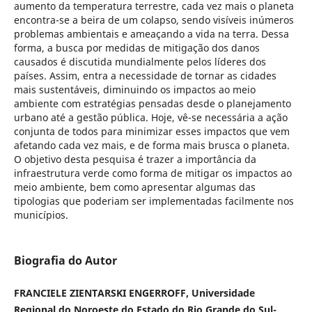
aumento da temperatura terrestre, cada vez mais o planeta
encontra-se a beira de um colapso, sendo visíveis inúmeros
problemas ambientais e ameaçando a vida na terra. Dessa
forma, a busca por medidas de mitigação dos danos
causados é discutida mundialmente pelos líderes dos
países. Assim, entra a necessidade de tornar as cidades
mais sustentáveis, diminuindo os impactos ao meio
ambiente com estratégias pensadas desde o planejamento
urbano até a gestão pública. Hoje, vê-se necessária a ação
conjunta de todos para minimizar esses impactos que vem
afetando cada vez mais, e de forma mais brusca o planeta.
O objetivo desta pesquisa é trazer a importância da
infraestrutura verde como forma de mitigar os impactos ao
meio ambiente, bem como apresentar algumas das
tipologias que poderiam ser implementadas facilmente nos
municípios.
Biografia do Autor
FRANCIELE ZIENTARSKI ENGERROFF, Universidade
Regional do Noroeste do Estado do Rio Grande do Sul-