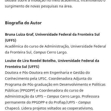
debate sobre a inovação no meio acadêmico, incentivando o
surgimento de novas pesquisas na área.
Biografia do Autor
Bruna Luiza Graf, Universidade Federal da Fronteira Sul
(UFFS)
Acadêmica do curso de Administração, Universidade Federal
da Fronteira Sul,
Campus
Cerro Largo.
Louise de Lira Roedel Botelho, Universidade Federal da
Fronteira Sul (UFFS)
Doutora e Pós-Doutora em Engenharia e Gestão do
Conhecimento pela UFSC. Coordenadora Adjunta do
Programa de Pós-graduação em Desenvolvimento e Políticas
Públicas (PPGDPP) e Coordenadora do curso de
Administração da UFFS –
Campus
Cerro Largo. Professora
permanente do PPGDPP e do Profiap/UFFS -
Campus
Chapecó. Lidera projetos voltados ao cooperativismo,