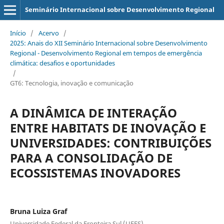
Seminário Internacional sobre Desenvolvimento Regional
Início
/
Acervo
/
2025: Anais do XII Seminário Internacional sobre Desenvolvimento
Regional - Desenvolvimento Regional em tempos de emergência
climática: desafios e oportunidades
/
GT6: Tecnologia, inovação e comunicação
A DINÂMICA DE INTERAÇÃO
ENTRE HABITATS DE INOVAÇÃO E
UNIVERSIDADES: CONTRIBUIÇÕES
PARA A CONSOLIDAÇÃO DE
ECOSSISTEMAS INOVADORES
Bruna Luiza Graf
Universidade Federal da Fronteira Sul (UFFS)