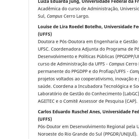
Luíza Eduarda Jung, Universidade Federal da Fr
Acadêmica do curso de Administração, Universid
Sul,
Campus
Cerro Largo.
Louise de Lira Roedel Botelho, Universidade Fe
(UFFS)
Doutora e Pós-Doutora em Engenharia e Gestão
UFSC. Coordenadora Adjunta do Programa de P
Desenvolvimento e Políticas Públicas (PPGDPP/
curso de Administração da UFFS -
Campus
Cerro 
permanente do PPGDPP e do Profiap/UFFS -
Cam
projetos voltados ao cooperativismo, inovação e 
saúde. Coordena a Incubadora Tecnológica e Soci
Laboratório de Gestão do Conhecimento (LabGC)
AGIITEC e o Comitê Assessor de Pesquisa (CAP).
Carlos Eduardo Ruschel Anes, Universidade Fed
(UFFS)
Pós-Doutor em Desenvolvimento Regional pela U
Noroeste do Rio Grande do Sul (PPGDR/UNIJUÍ).