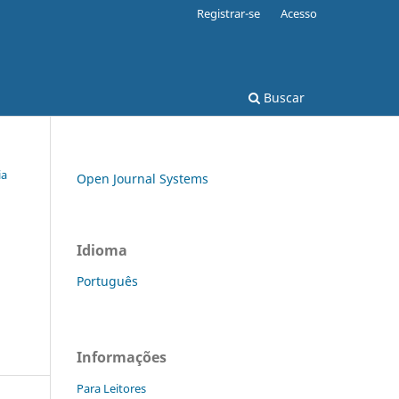
Registrar-se
Acesso
Buscar
ia
Open Journal Systems
Idioma
Português
Informações
Para Leitores