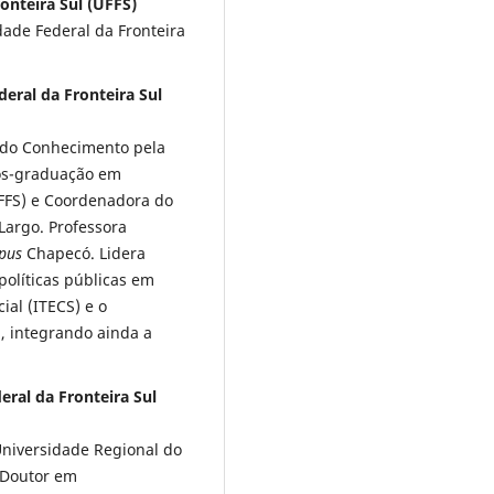
onteira Sul (UFFS)
ade Federal da Fronteira
deral da Fronteira Sul
 do Conhecimento pela
ós-graduação em
UFFS) e Coordenadora do
Largo. Professora
pus
Chapecó. Lidera
políticas públicas em
al (ITECS) e o
, integrando ainda a
eral da Fronteira Sul
niversidade Regional do
 Doutor em