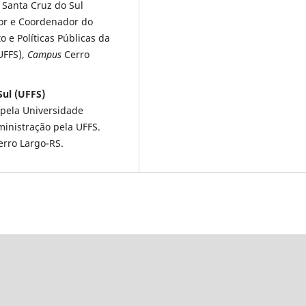
 Santa Cruz do Sul
or e Coordenador do
e Políticas Públicas da
UFFS),
Campus
Cerro
Sul (UFFS)
 pela Universidade
ministração pela UFFS.
rro Largo-RS.