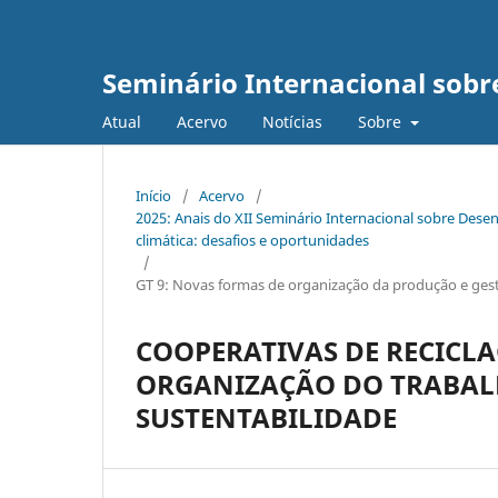
Seminário Internacional sob
Atual
Acervo
Notícias
Sobre
Início
/
Acervo
/
2025: Anais do XII Seminário Internacional sobre De
climática: desafios e oportunidades
/
GT 9: Novas formas de organização da produção e gest
COOPERATIVAS DE RECICLA
ORGANIZAÇÃO DO TRABA
SUSTENTABILIDADE