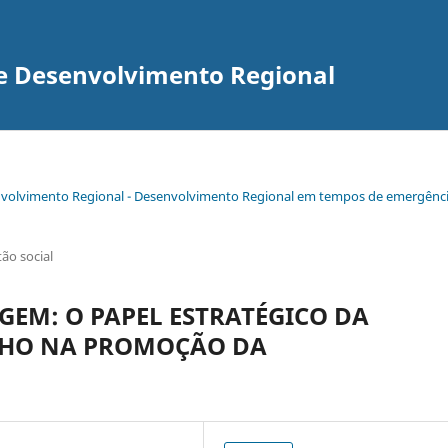
re Desenvolvimento Regional
senvolvimento Regional - Desenvolvimento Regional em tempos de emergênc
ão social
GEM: O PAPEL ESTRATÉGICO DA
LHO NA PROMOÇÃO DA