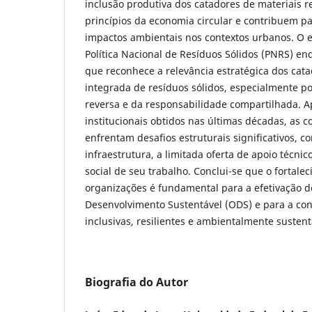
inclusão produtiva dos catadores de materiais re
princípios da economia circular e contribuem p
impactos ambientais nos contextos urbanos. O e
Política Nacional de Resíduos Sólidos (PNRS) e
que reconhece a relevância estratégica dos cat
integrada de resíduos sólidos, especialmente po
reversa e da responsabilidade compartilhada. 
institucionais obtidos nas últimas décadas, as c
enfrentam desafios estruturais significativos, c
infraestrutura, a limitada oferta de apoio técnic
social de seu trabalho. Conclui-se que o fortale
organizações é fundamental para a efetivação d
Desenvolvimento Sustentável (ODS) e para a co
inclusivas, resilientes e ambientalmente sustent
Biografia do Autor