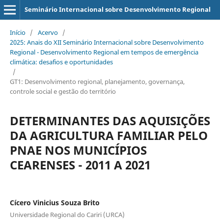
Seminário Internacional sobre Desenvolvimento Regional
Início
/
Acervo
/
2025: Anais do XII Seminário Internacional sobre Desenvolvimento
Regional - Desenvolvimento Regional em tempos de emergência
climática: desafios e oportunidades
/
GT1: Desenvolvimento regional, planejamento, governança,
controle social e gestão do território
DETERMINANTES DAS AQUISIÇÕES
DA AGRICULTURA FAMILIAR PELO
PNAE NOS MUNICÍPIOS
CEARENSES - 2011 A 2021
Cícero Vinicius Souza Brito
Universidade Regional do Cariri (URCA)