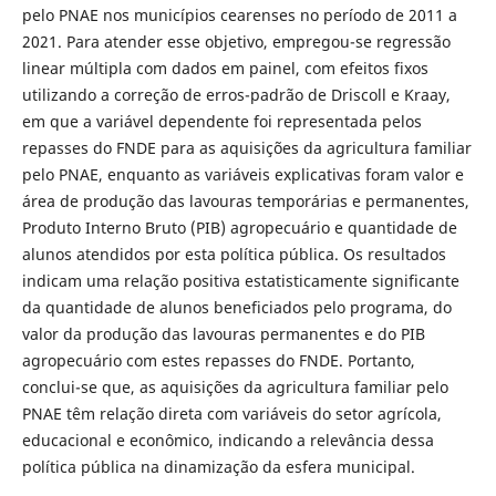
pelo PNAE nos municípios cearenses no período de 2011 a
2021. Para atender esse objetivo, empregou-se regressão
linear múltipla com dados em painel, com efeitos fixos
utilizando a correção de erros-padrão de Driscoll e Kraay,
em que a variável dependente foi representada pelos
repasses do FNDE para as aquisições da agricultura familiar
pelo PNAE, enquanto as variáveis explicativas foram valor e
área de produção das lavouras temporárias e permanentes,
Produto Interno Bruto (PIB) agropecuário e quantidade de
alunos atendidos por esta política pública. Os resultados
indicam uma relação positiva estatisticamente significante
da quantidade de alunos beneficiados pelo programa, do
valor da produção das lavouras permanentes e do PIB
agropecuário com estes repasses do FNDE. Portanto,
conclui-se que, as aquisições da agricultura familiar pelo
PNAE têm relação direta com variáveis do setor agrícola,
educacional e econômico, indicando a relevância dessa
política pública na dinamização da esfera municipal.