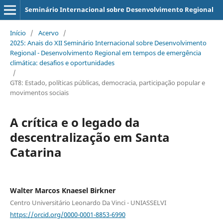
Seminário Internacional sobre Desenvolvimento Regional
Início
/
Acervo
/
2025: Anais do XII Seminário Internacional sobre Desenvolvimento
Regional - Desenvolvimento Regional em tempos de emergência
climática: desafios e oportunidades
/
GT8: Estado, políticas públicas, democracia, participação popular e
movimentos sociais
A crítica e o legado da
descentralização em Santa
Catarina
Walter Marcos Knaesel Birkner
Centro Universitário Leonardo Da Vinci - UNIASSELVI
https://orcid.org/0000-0001-8853-6990