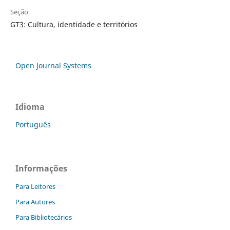
Seção
GT3: Cultura, identidade e territórios
Open Journal Systems
Idioma
Português
Informações
Para Leitores
Para Autores
Para Bibliotecários