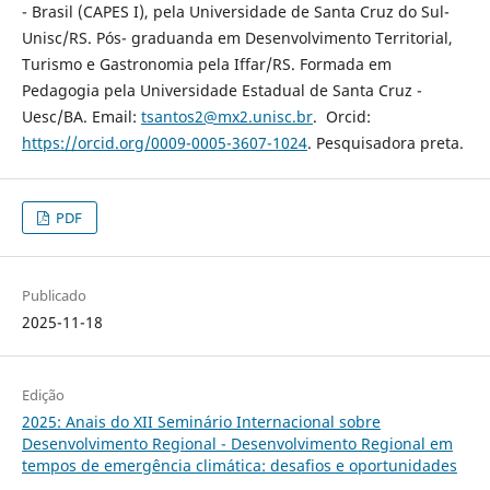
- Brasil (CAPES I), pela Universidade de Santa Cruz do Sul-
Unisc/RS. Pós- graduanda em Desenvolvimento Territorial,
Turismo e Gastronomia pela Iffar/RS. Formada em
Pedagogia pela Universidade Estadual de Santa Cruz -
Uesc/BA. Email:
tsantos2@mx2.unisc.br
. Orcid:
https://orcid.org/0009-0005-3607-1024
. Pesquisadora preta.
PDF
Publicado
2025-11-18
Edição
2025: Anais do XII Seminário Internacional sobre
Desenvolvimento Regional - Desenvolvimento Regional em
tempos de emergência climática: desafios e oportunidades