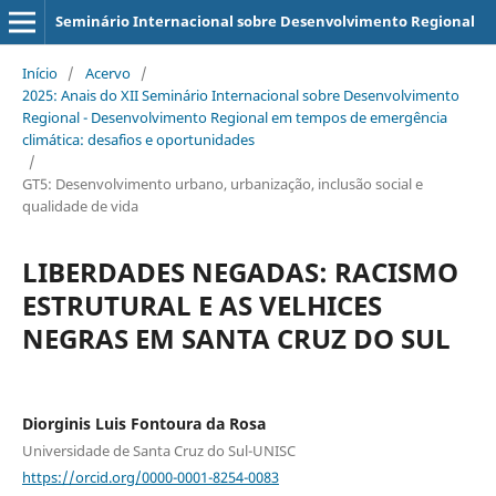
Seminário Internacional sobre Desenvolvimento Regional
Início
/
Acervo
/
2025: Anais do XII Seminário Internacional sobre Desenvolvimento
Regional - Desenvolvimento Regional em tempos de emergência
climática: desafios e oportunidades
/
GT5: Desenvolvimento urbano, urbanização, inclusão social e
qualidade de vida
LIBERDADES NEGADAS: RACISMO
ESTRUTURAL E AS VELHICES
NEGRAS EM SANTA CRUZ DO SUL
Diorginis Luis Fontoura da Rosa
Universidade de Santa Cruz do Sul-UNISC
https://orcid.org/0000-0001-8254-0083