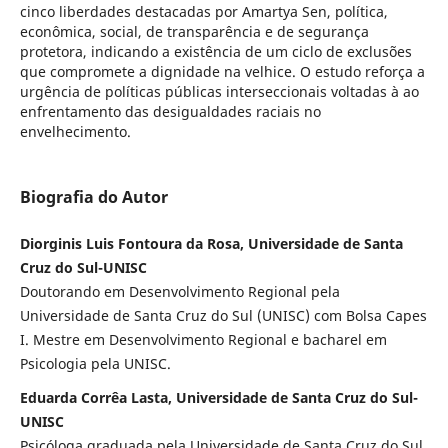
cinco liberdades destacadas por Amartya Sen, política,
econômica, social, de transparência e de segurança
protetora, indicando a existência de um ciclo de exclusões
que compromete a dignidade na velhice. O estudo reforça a
urgência de políticas públicas interseccionais voltadas à ao
enfrentamento das desigualdades raciais no
envelhecimento.
Biografia do Autor
Diorginis Luis Fontoura da Rosa, Universidade de Santa
Cruz do Sul-UNISC
Doutorando em Desenvolvimento Regional pela
Universidade de Santa Cruz do Sul (UNISC) com Bolsa Capes
I. Mestre em Desenvolvimento Regional e bacharel em
Psicologia pela UNISC.
Eduarda Corrêa Lasta, Universidade de Santa Cruz do Sul-
UNISC
Psicóloga graduada pela Universidade de Santa Cruz do Sul.