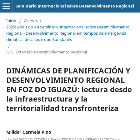
Seminário Internacional sobre Desenvolvimento Regional
Início
/
Acervo
/
2025: Anais do XII Seminário Internacional sobre Desenvolvimento
Regional - Desenvolvimento Regional em tempos de emergência
climática: desafios e oportunidades
/
GT2: Extensão e Desenvolvimento Regional
DINÁMICAS DE PLANIFICACIÓN Y
DESENVOLVIMIENTO REGIONAL
EN FOZ DO IGUAZÚ: lectura desde
la infraestructura y la
territorialidad transfronteriza
Milider Carmela Pino
UNIVERSIDAD FEDERAL DA INTEGRACAO LATINOAMERICANA