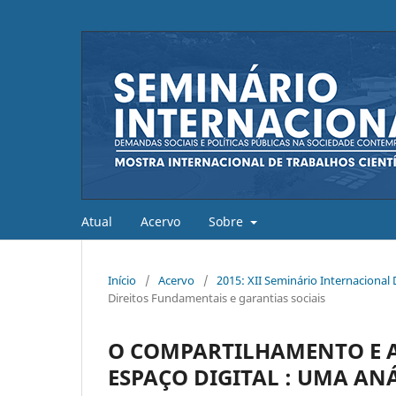
Atual
Acervo
Sobre
Início
/
Acervo
/
2015: XII Seminário Internaciona
Direitos Fundamentais e garantias sociais
O COMPARTILHAMENTO E
ESPAÇO DIGITAL : UMA AN