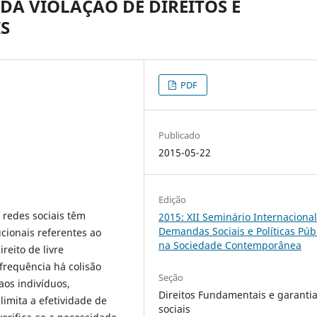
DA VIOLAÇÃO DE DIREITOS E
S
PDF
Publicado
2015-05-22
Edição
 redes sociais têm
2015: XII Seminário Internaciona
Demandas Sociais e Políticas Púb
ucionais referentes ao
na Sociedade Contemporânea
reito de livre
requência há colisão
Seção
aos indivíduos,
Direitos Fundamentais e garanti
imita a efetividade de
sociais