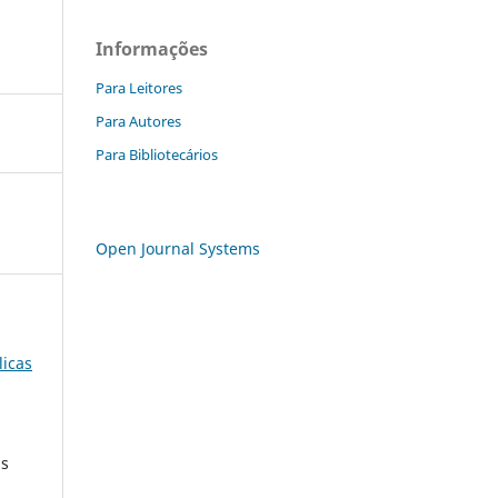
Informações
Para Leitores
Para Autores
Para Bibliotecários
Open Journal Systems
l
licas
as