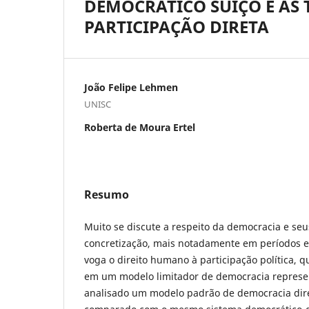
DEMOCRÁTICO SUÍÇO E AS 
PARTICIPAÇÃO DIRETA
João Felipe Lehmen
UNISC
Roberta de Moura Ertel
Resumo
Muito se discute a respeito da democracia e se
concretização, mais notadamente em períodos el
voga o direito humano à participação política, q
em um modelo limitador de democracia represent
analisado um modelo padrão de democracia dire