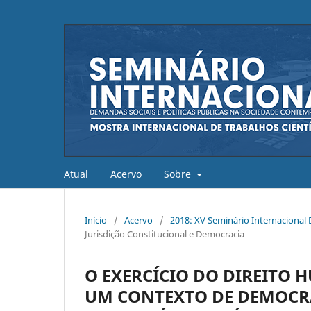
Atual
Acervo
Sobre
Início
/
Acervo
/
2018: XV Seminário Internacional
Jurisdição Constitucional e Democracia
O EXERCÍCIO DO DIREITO 
UM CONTEXTO DE DEMOCRA