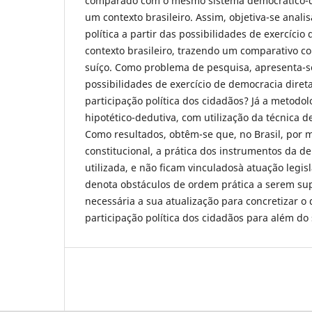
comparado com o mesmo sistema democrático-d
um contexto brasileiro. Assim, objetiva-se analis
política a partir das possibilidades de exercício
contexto brasileiro, trazendo um comparativo c
suíço. Como problema de pesquisa, apresenta-s
possibilidades de exercício de democracia direta 
participação política dos cidadãos? Já a metodolo
hipotético-dedutiva, com utilização da técnica d
Como resultados, obtêm-se que, no Brasil, por 
constitucional, a prática dos instrumentos da d
utilizada, e não ficam vinculadosà atuação legis
denota obstáculos de ordem prática a serem su
necessária a sua atualização para concretizar o
participação política dos cidadãos para além do 