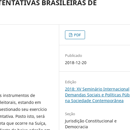
TENTATIVAS BRASILEIRAS DE
PDF
Publicado
2018-12-20
Edição
2018: XV Seminário Internacional
Demandas Sociais e Políticas Púb
us instrumentos de
na Sociedade Contemporânea
eitorais, estando em
uestionado seu exercício
Seção
ativa. Posto isto, será
Jurisdição Constitucional e
ta que ocorre na Suíça,
Democracia