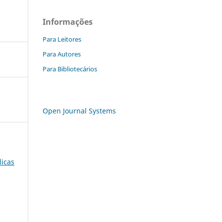
Informações
Para Leitores
Para Autores
Para Bibliotecários
Open Journal Systems
licas