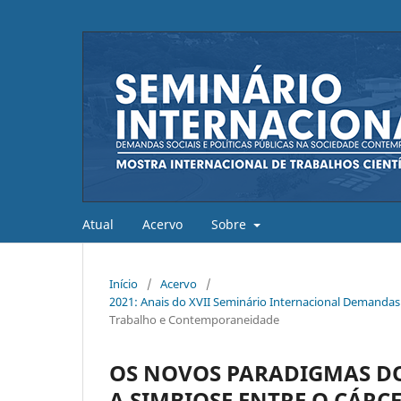
Atual
Acervo
Sobre
Início
/
Acervo
/
2021: Anais do XVII Seminário Internacional Demandas
Trabalho e Contemporaneidade
OS NOVOS PARADIGMAS DO
A SIMBIOSE ENTRE O CÁRCE