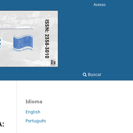
Acesso
Buscar
Idioma
English
Português
A: