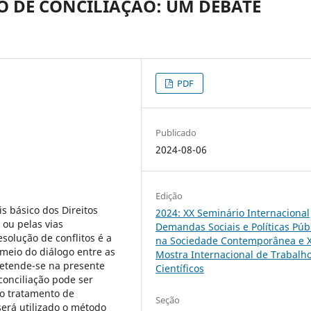
IO DE CONCILIAÇÃO: UM DEBATE
PDF
Publicado
2024-08-06
Edição
s básico dos Direitos
2024: XX Seminário Internacional
 ou pelas vias
Demandas Sociais e Políticas Púb
esolução de conflitos é a
na Sociedade Contemporânea e 
 meio do diálogo entre as
Mostra Internacional de Trabalh
pretende-se na presente
Científicos
conciliação pode ser
 o tratamento de
Seção
será utilizado o método