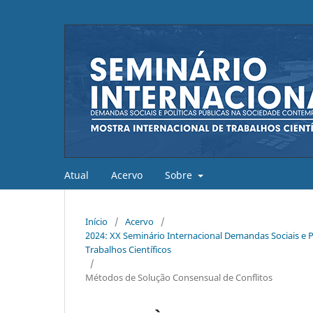
Atual
Acervo
Sobre
Início
/
Acervo
/
2024: XX Seminário Internacional Demandas Sociais e 
Trabalhos Científicos
/
Métodos de Solução Consensual de Conflitos