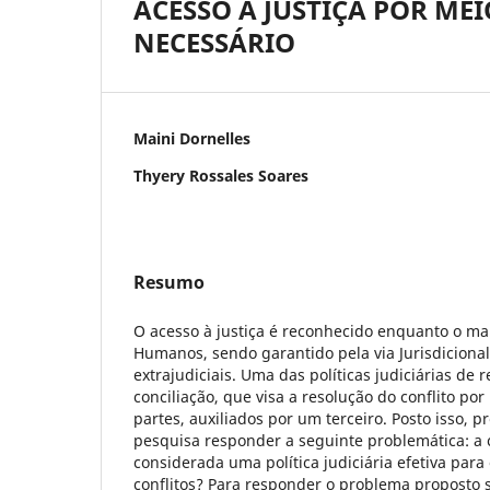
ACESSO À JUSTIÇA POR ME
NECESSÁRIO
Maini Dornelles
Thyery Rossales Soares
Resumo
O acesso à justiça é reconhecido enquanto o mai
Humanos, sendo garantido pela via Jurisdicional
extrajudiciais. Uma das políticas judiciárias de r
conciliação, que visa a resolução do conflito por
partes, auxiliados por um terceiro. Posto isso, 
pesquisa responder a seguinte problemática: a 
considerada uma política judiciária efetiva para
conflitos? Para responder o problema proposto 