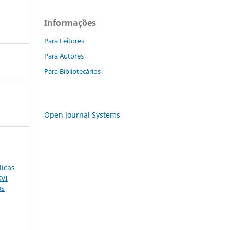
Informações
Para Leitores
Para Autores
Para Bibliotecários
Open Journal Systems
licas
XVI
os