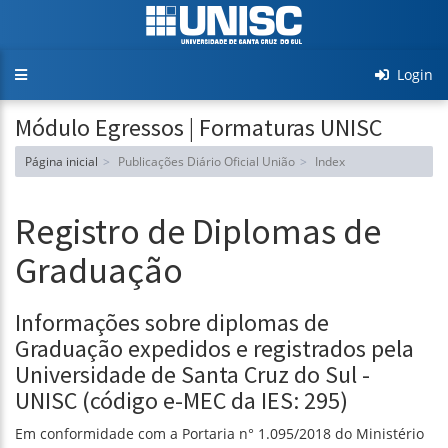
Toggle
Login
navigation
Módulo Egressos | Formaturas UNISC
Página inicial
Publicações Diário Oficial União
Index
Registro de Diplomas de
Graduação
Informações sobre diplomas de
Graduação expedidos e registrados pela
Universidade de Santa Cruz do Sul -
UNISC (código e-MEC da IES: 295)
Em conformidade com a Portaria n° 1.095/2018 do Ministério