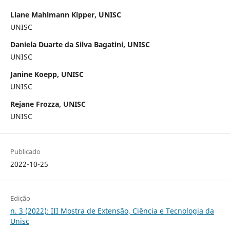
Liane Mahlmann Kipper, UNISC
UNISC
Daniela Duarte da Silva Bagatini, UNISC
UNISC
Janine Koepp, UNISC
UNISC
Rejane Frozza, UNISC
UNISC
Publicado
2022-10-25
Edição
n. 3 (2022): III Mostra de Extensão, Ciência e Tecnologia da
Unisc