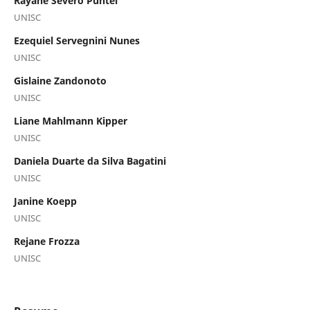
Rayane Severo Puntel
UNISC
Ezequiel Servegnini Nunes
UNISC
Gislaine Zandonoto
UNISC
Liane Mahlmann Kipper
UNISC
Daniela Duarte da Silva Bagatini
UNISC
Janine Koepp
UNISC
Rejane Frozza
UNISC