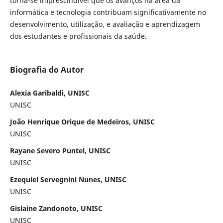
torna-se imprescindível que os avanços na área da
informática e tecnologia contribuam significativamente no
desenvolvimento, utilização, e avaliação e aprendizagem
dos estudantes e profissionais da saúde.
Biografia do Autor
Alexia Garibaldi, UNISC
UNISC
João Henrique Orique de Medeiros, UNISC
UNISC
Rayane Severo Puntel, UNISC
UNISC
Ezequiel Servegnini Nunes, UNISC
UNISC
Gislaine Zandonoto, UNISC
UNISC