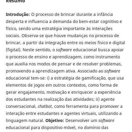
Resumo
Introdução:
O processo de brincar durante a infância
desperta e influencia a demanda do bem-estar cognitivo e
físico, sendo uma estratégia importante às interações
sociais. Observa-se que houve mudanças no processo de
brincar, a partir da integração entre os meios físico e digital
(figital). Neste sentido, o
software
educacional busca apoiar
o processo de ensino e aprendizagem, como instrumento
que auxilia nos modos de pensar e de resolver problemas,
promovendo a aprendizagem ativa. Associado ao
software
educacional tem-se: i) a estratégia de gamificação, que usa
elementos de jogos em outros contextos, como forma de
gerar engajamento, motivação e enriquecer a experiência
dos estudantes na realização das atividades; ii) agente
conversacional,
chatbot
, como ferramenta para promover a
interação entre estudantes e agentes virtuais, utilizando a
linguagem natural.
Objetivo:
Desenvolver um
software
educacional para dispositivo móvel, no domínio das