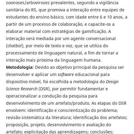
zoonoses/arboviroses prevalentes, segundo a vigilância
sanitária do RS, que promova a interação entre equipes de
estudantes do ensino básico, com idade entre 6 e 10 anos, a
partir de um processo de colaboração, e capacite-os a
elaborar material com estratégias de gamificação. A
interação será mediada por um agente conversacional
(
chatbot
), por meio de texto e voz, que se utiliza do
processamento de linguagem natural, a fim de tornar a
interação mais próxima da linguagem humana.
Metodologia:
Devido ao objetivo principal da pesquisa ser
desenvolver e aplicar um
software
educacional para
dispositivo móvel, foi escolhida a metodologia do
Design
Science Research
(DSR), por permitir fundamentar e
operacionalizar a condução da pesquisa para
desenvolvimento de um artefato/produto. As etapas do DSR
envolvem: identificação e conscientização do problema;
revisão sistemática da literatura; identificação dos artefatos;
proposição, projeto, desenvolvimento e avaliação do
artefato; explicitação das aprendizagens; conclusões;