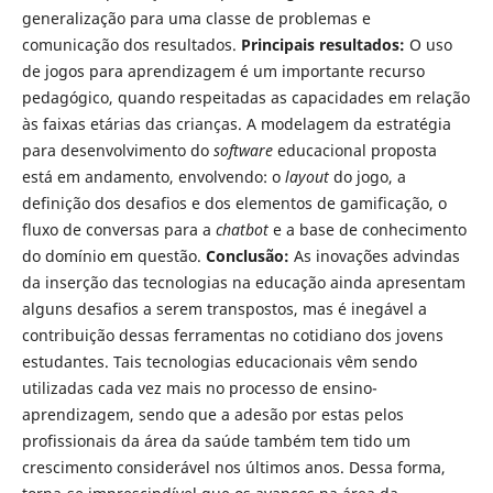
generalização para uma classe de problemas e
comunicação dos resultados.
Principais resultados:
O uso
de jogos para aprendizagem é um importante recurso
pedagógico, quando respeitadas as capacidades em relação
às faixas etárias das crianças. A modelagem da estratégia
para desenvolvimento do
software
educacional proposta
está em andamento, envolvendo: o
layout
do jogo, a
definição dos desafios e dos elementos de gamificação, o
fluxo de conversas para a
chatbot
e a base de conhecimento
do domínio em questão.
Conclusão:
As inovações advindas
da inserção das tecnologias na educação ainda apresentam
alguns desafios a serem transpostos, mas é inegável a
contribuição dessas ferramentas no cotidiano dos jovens
estudantes. Tais tecnologias educacionais vêm sendo
utilizadas cada vez mais no processo de ensino-
aprendizagem, sendo que a adesão por estas pelos
profissionais da área da saúde também tem tido um
crescimento considerável nos últimos anos. Dessa forma,