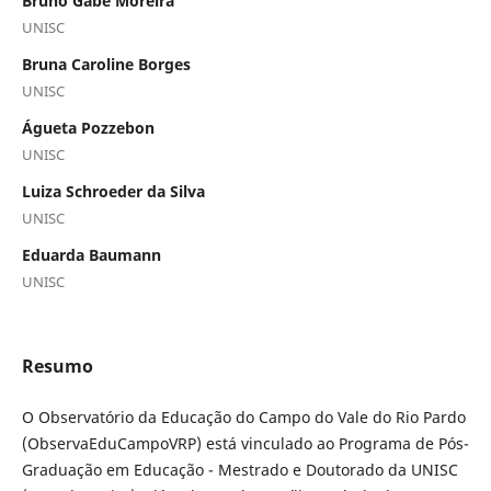
Bruno Gabe Moreira
UNISC
Bruna Caroline Borges
UNISC
Águeta Pozzebon
UNISC
Luiza Schroeder da Silva
UNISC
Eduarda Baumann
UNISC
Resumo
O Observatório da Educação do Campo do Vale do Rio Pardo
(ObservaEduCampoVRP) está vinculado ao Programa de Pós-
Graduação em Educação - Mestrado e Doutorado da UNISC