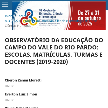
Início
/
Acervo
/
n. 3 (2022): III Mostra de Extensão, Ciência e Tecnologia da Unisc
/
Ciências Humanas
OBSERVATÓRIO DA EDUCAÇÃO DO
CAMPO DO VALE DO RIO PARDO:
ESCOLAS, MATRÍCULAS, TURMAS E
DOCENTES (2019-2020)
Cheron Zanini Moretti
UNISC
Everton Luiz Simon
UNISC