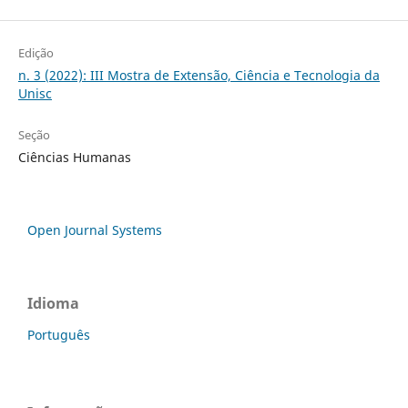
Edição
n. 3 (2022): III Mostra de Extensão, Ciência e Tecnologia da
Unisc
Seção
Ciências Humanas
Open Journal Systems
Idioma
Português