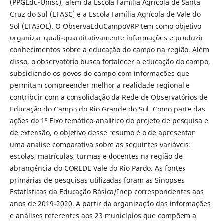
(PPGEdu-Unisc), além da Escola Família Agrícola de Santa
Cruz do Sul (EFASC) e a Escola Família Agrícola de Vale do
Sol (EFASOL). O ObservaEduCampoVRP tem como objetivo
organizar quali-quantitativamente informações e produzir
conhecimentos sobre a educação do campo na região. Além
disso, o observatório busca fortalecer a educação do campo,
subsidiando os povos do campo com informações que
permitam compreender melhor a realidade regional e
contribuir com a consolidação da Rede de Observatórios de
Educação do Campo do Rio Grande do Sul. Como parte das
ações do 1º Eixo temático-analítico do projeto de pesquisa e
de extensão, o objetivo desse resumo é o de apresentar
uma análise comparativa sobre as seguintes variáveis:
escolas, matrículas, turmas e docentes na região de
abrangência do COREDE Vale do Rio Pardo. As fontes
primárias de pesquisas utilizadas foram as Sinopses
Estatísticas da Educação Básica/Inep correspondentes aos
anos de 2019-2020. A partir da organização das informações
e análises referentes aos 23 municípios que compõem a