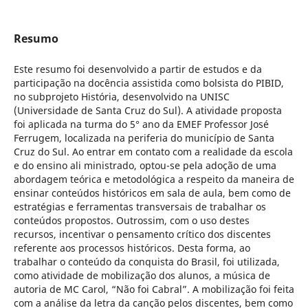
Resumo
Este resumo foi desenvolvido a partir de estudos e da
participação na docência assistida como bolsista do PIBID,
no subprojeto História, desenvolvido na UNISC
(Universidade de Santa Cruz do Sul). A atividade proposta
foi aplicada na turma do 5° ano da EMEF Professor José
Ferrugem, localizada na periferia do município de Santa
Cruz do Sul. Ao entrar em contato com a realidade da escola
e do ensino ali ministrado, optou-se pela adoção de uma
abordagem teórica e metodológica a respeito da maneira de
ensinar conteúdos históricos em sala de aula, bem como de
estratégias e ferramentas transversais de trabalhar os
conteúdos propostos. Outrossim, com o uso destes
recursos, incentivar o pensamento crítico dos discentes
referente aos processos históricos. Desta forma, ao
trabalhar o conteúdo da conquista do Brasil, foi utilizada,
como atividade de mobilização dos alunos, a música de
autoria de MC Carol, “Não foi Cabral”. A mobilização foi feita
com a análise da letra da canção pelos discentes, bem como