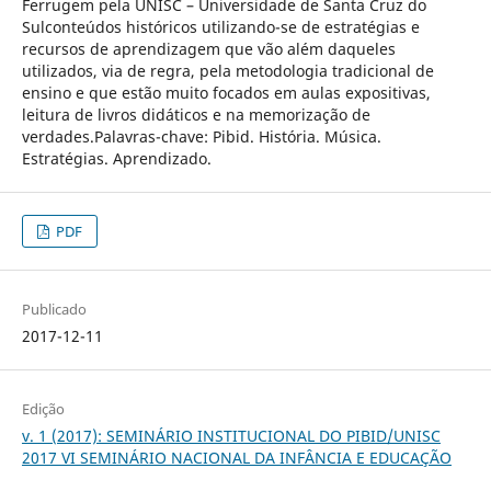
Ferrugem pela UNISC – Universidade de Santa Cruz do
Sulconteúdos históricos utilizando-se de estratégias e
recursos de aprendizagem que vão além daqueles
utilizados, via de regra, pela metodologia tradicional de
ensino e que estão muito focados em aulas expositivas,
leitura de livros didáticos e na memorização de
verdades.Palavras-chave: Pibid. História. Música.
Estratégias. Aprendizado.
PDF
Publicado
2017-12-11
Edição
v. 1 (2017): SEMINÁRIO INSTITUCIONAL DO PIBID/UNISC
2017 VI SEMINÁRIO NACIONAL DA INFÂNCIA E EDUCAÇÃO