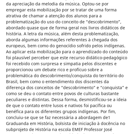
da apreciação da melodia da música. Optou-se por
empregar esta mobilização por se tratar de uma forma
atrativa de chamar a atenção dos alunos para a
problematização do uso do conceito de “descobrimento”,
abordado quase que de forma geral nos livros didáticos de
história. A letra da música, além desta problematização,
aborda algumas informações referentes à chegada dos
europeus, bem como do genocídio sofrido pelos indígenas.
Ao aplicar esta mobilização para o aprendizado do conteúdo
foi plausível perceber que este recurso didático-pedagógico
foi recebido com surpresa e simpatia pelos discentes e
proporcionou um debate rico e profícuo sobre a
problemática do descobrimento/conquista do território do
Brasil, bem como o entendimento dos discentes da
diferença dos conceitos de “descobrimento” e “conquista” e
como se deu o contato entre povos de culturas bastante
peculiares e distintas. Dessa forma, desmistificou-se a ideia
de que o contato entre lusos e nativos foi pacífica ou
benéfica para os diferentes grupos indígenas. Por fim,
concluiu-se que se faz necessária a abordagem de1
Graduanda em História, bolsista de iniciação à docência no
subprojeto de História na escola EMEF Professor José