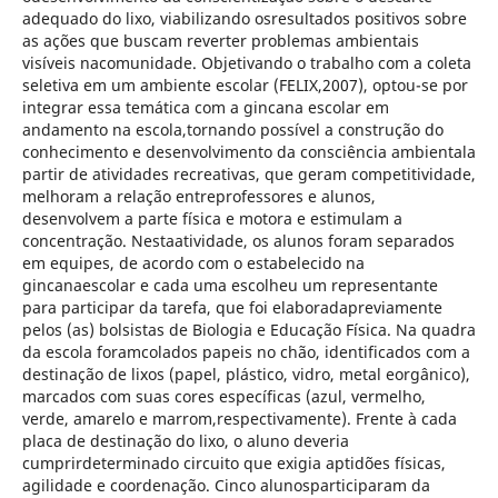
adequado do lixo, viabilizando osresultados positivos sobre
as ações que buscam reverter problemas ambientais
visíveis nacomunidade. Objetivando o trabalho com a coleta
seletiva em um ambiente escolar (FELIX,2007), optou-se por
integrar essa temática com a gincana escolar em
andamento na escola,tornando possível a construção do
conhecimento e desenvolvimento da consciência ambientala
partir de atividades recreativas, que geram competitividade,
melhoram a relação entreprofessores e alunos,
desenvolvem a parte física e motora e estimulam a
concentração. Nestaatividade, os alunos foram separados
em equipes, de acordo com o estabelecido na
gincanaescolar e cada uma escolheu um representante
para participar da tarefa, que foi elaboradapreviamente
pelos (as) bolsistas de Biologia e Educação Física. Na quadra
da escola foramcolados papeis no chão, identificados com a
destinação de lixos (papel, plástico, vidro, metal eorgânico),
marcados com suas cores específicas (azul, vermelho,
verde, amarelo e marrom,respectivamente). Frente à cada
placa de destinação do lixo, o aluno deveria
cumprirdeterminado circuito que exigia aptidões físicas,
agilidade e coordenação. Cinco alunosparticiparam da