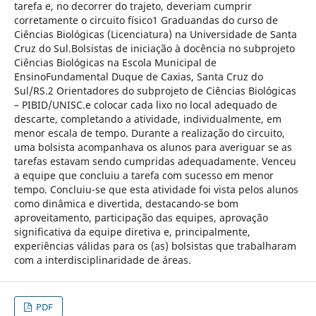
tarefa e, no decorrer do trajeto, deveriam cumprir
corretamente o circuito físico1 Graduandas do curso de
Ciências Biológicas (Licenciatura) na Universidade de Santa
Cruz do Sul.Bolsistas de iniciação à docência no subprojeto
Ciências Biológicas na Escola Municipal de
EnsinoFundamental Duque de Caxias, Santa Cruz do
Sul/RS.2 Orientadores do subprojeto de Ciências Biológicas
– PIBID/UNISC.e colocar cada lixo no local adequado de
descarte, completando a atividade, individualmente, em
menor escala de tempo. Durante a realização do circuito,
uma bolsista acompanhava os alunos para averiguar se as
tarefas estavam sendo cumpridas adequadamente. Venceu
a equipe que concluiu a tarefa com sucesso em menor
tempo. Concluiu-se que esta atividade foi vista pelos alunos
como dinâmica e divertida, destacando-se bom
aproveitamento, participação das equipes, aprovação
significativa da equipe diretiva e, principalmente,
experiências válidas para os (as) bolsistas que trabalharam
com a interdisciplinaridade de áreas.
PDF