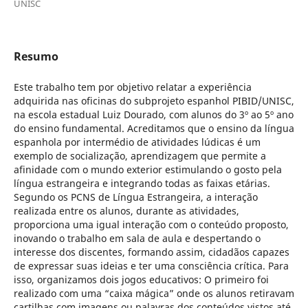
UNISC
Resumo
Este trabalho tem por objetivo relatar a experiência
adquirida nas oficinas do subprojeto espanhol PIBID/UNISC,
na escola estadual Luiz Dourado, com alunos do 3º ao 5º ano
do ensino fundamental. Acreditamos que o ensino da língua
espanhola por intermédio de atividades lúdicas é um
exemplo de socialização, aprendizagem que permite a
afinidade com o mundo exterior estimulando o gosto pela
língua estrangeira e integrando todas as faixas etárias.
Segundo os PCNS de Língua Estrangeira, a interação
realizada entre os alunos, durante as atividades,
proporciona uma igual interação com o conteúdo proposto,
inovando o trabalho em sala de aula e despertando o
interesse dos discentes, formando assim, cidadãos capazes
de expressar suas ideias e ter uma consciência crítica. Para
isso, organizamos dois jogos educativos: O primeiro foi
realizado com uma “caixa mágica” onde os alunos retiravam
cartilhas com imagens ou palavras dos conteúdos vistos até