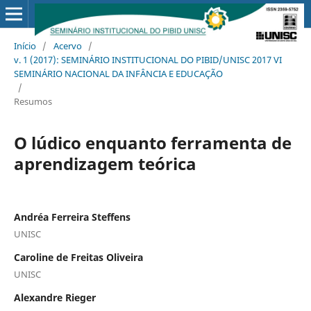
Início
/
Acervo
/
v. 1 (2017): SEMINÁRIO INSTITUCIONAL DO PIBID/UNISC 2017 VI
SEMINÁRIO NACIONAL DA INFÂNCIA E EDUCAÇÃO
/
Resumos
O lúdico enquanto ferramenta de
aprendizagem teórica
Andréa Ferreira Steffens
UNISC
Caroline de Freitas Oliveira
UNISC
Alexandre Rieger