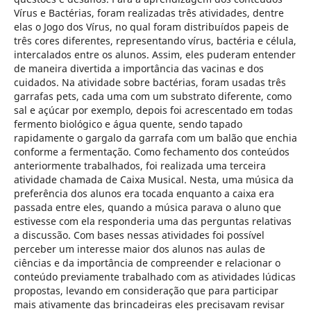
Vírus e Bactérias, foram realizadas três atividades, dentre
elas o Jogo dos Vírus, no qual foram distribuídos papeis de
três cores diferentes, representando vírus, bactéria e célula,
intercalados entre os alunos. Assim, eles puderam entender
de maneira divertida a importância das vacinas e dos
cuidados. Na atividade sobre bactérias, foram usadas três
garrafas pets, cada uma com um substrato diferente, como
sal e açúcar por exemplo, depois foi acrescentado em todas
fermento biológico e água quente, sendo tapado
rapidamente o gargalo da garrafa com um balão que enchia
conforme a fermentação. Como fechamento dos conteúdos
anteriormente trabalhados, foi realizada uma terceira
atividade chamada de Caixa Musical. Nesta, uma música da
preferência dos alunos era tocada enquanto a caixa era
passada entre eles, quando a música parava o aluno que
estivesse com ela responderia uma das perguntas relativas
a discussão. Com bases nessas atividades foi possível
perceber um interesse maior dos alunos nas aulas de
ciências e da importância de compreender e relacionar o
conteúdo previamente trabalhado com as atividades lúdicas
propostas, levando em consideração que para participar
mais ativamente das brincadeiras eles precisavam revisar