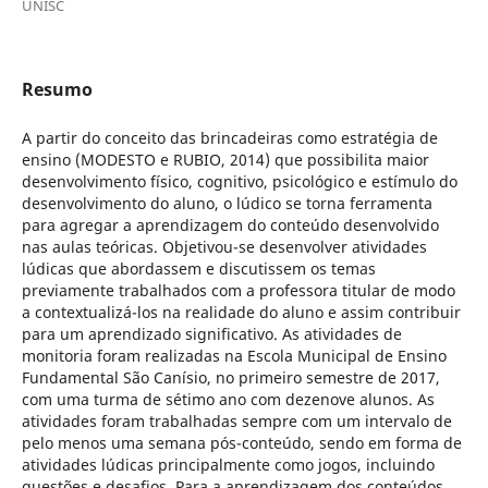
UNISC
Resumo
A partir do conceito das brincadeiras como estratégia de
ensino (MODESTO e RUBIO, 2014) que possibilita maior
desenvolvimento físico, cognitivo, psicológico e estímulo do
desenvolvimento do aluno, o lúdico se torna ferramenta
para agregar a aprendizagem do conteúdo desenvolvido
nas aulas teóricas. Objetivou-se desenvolver atividades
lúdicas que abordassem e discutissem os temas
previamente trabalhados com a professora titular de modo
a contextualizá-los na realidade do aluno e assim contribuir
para um aprendizado significativo. As atividades de
monitoria foram realizadas na Escola Municipal de Ensino
Fundamental São Canísio, no primeiro semestre de 2017,
com uma turma de sétimo ano com dezenove alunos. As
atividades foram trabalhadas sempre com um intervalo de
pelo menos uma semana pós-conteúdo, sendo em forma de
atividades lúdicas principalmente como jogos, incluindo
questões e desafios. Para a aprendizagem dos conteúdos